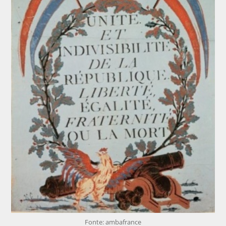
Fonte: ambafrance