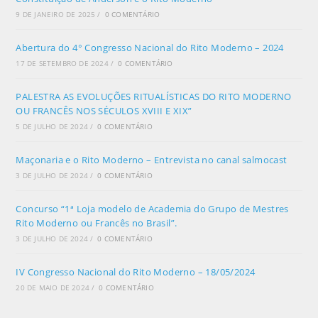
9 DE JANEIRO DE 2025
/
0 COMENTÁRIO
Abertura do 4° Congresso Nacional do Rito Moderno – 2024
17 DE SETEMBRO DE 2024
/
0 COMENTÁRIO
PALESTRA AS EVOLUÇÕES RITUALÍSTICAS DO RITO MODERNO
OU FRANCÊS NOS SÉCULOS XVIII E XIX”
5 DE JULHO DE 2024
/
0 COMENTÁRIO
Maçonaria e o Rito Moderno – Entrevista no canal salmocast
3 DE JULHO DE 2024
/
0 COMENTÁRIO
Concurso “1ª Loja modelo de Academia do Grupo de Mestres
Rito Moderno ou Francês no Brasil”.
3 DE JULHO DE 2024
/
0 COMENTÁRIO
IV Congresso Nacional do Rito Moderno – 18/05/2024
20 DE MAIO DE 2024
/
0 COMENTÁRIO