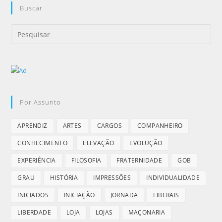
Buscar
Por Assunto
APRENDIZ
ARTES
CARGOS
COMPANHEIRO
CONHECIMENTO
ELEVAÇÃO
EVOLUÇÃO
EXPERIÊNCIA
FILOSOFIA
FRATERNIDADE
GOB
GRAU
HISTÓRIA
IMPRESSÕES
INDIVIDUALIDADE
INICIADOS
INICIAÇÃO
JORNADA
LIBERAIS
LIBERDADE
LOJA
LOJAS
MAÇONARIA