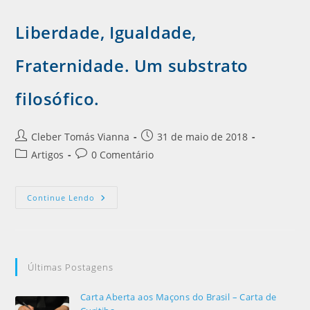
Liberdade, Igualdade,
Fraternidade. Um substrato
filosófico.
Cleber Tomás Vianna
31 de maio de 2018
Artigos
0 Comentário
Continue Lendo
Últimas Postagens
Carta Aberta aos Maçons do Brasil – Carta de