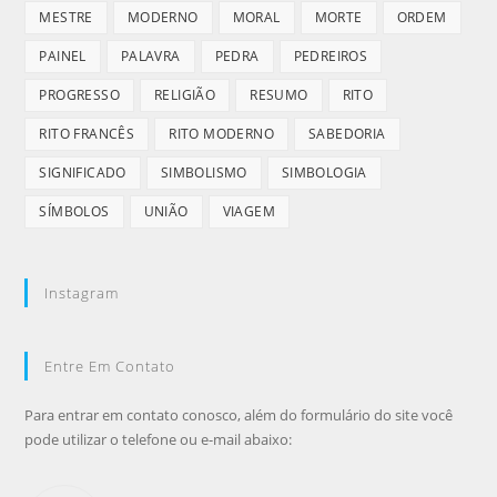
MESTRE
MODERNO
MORAL
MORTE
ORDEM
PAINEL
PALAVRA
PEDRA
PEDREIROS
PROGRESSO
RELIGIÃO
RESUMO
RITO
RITO FRANCÊS
RITO MODERNO
SABEDORIA
SIGNIFICADO
SIMBOLISMO
SIMBOLOGIA
SÍMBOLOS
UNIÃO
VIAGEM
Instagram
Entre Em Contato
Para entrar em contato conosco, além do formulário do site você
pode utilizar o telefone ou e-mail abaixo: