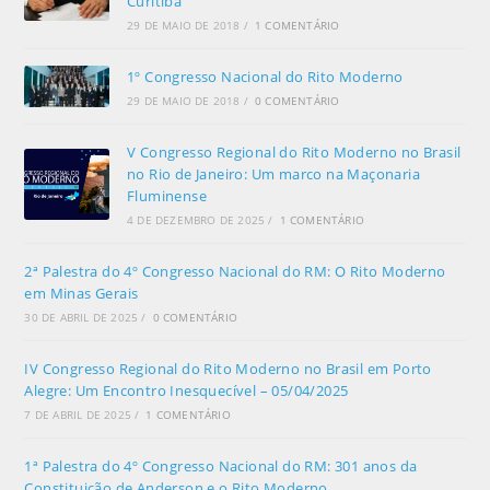
Curitiba
29 DE MAIO DE 2018
/
1 COMENTÁRIO
1º Congresso Nacional do Rito Moderno
29 DE MAIO DE 2018
/
0 COMENTÁRIO
V Congresso Regional do Rito Moderno no Brasil
no Rio de Janeiro: Um marco na Maçonaria
Fluminense
4 DE DEZEMBRO DE 2025
/
1 COMENTÁRIO
2ª Palestra do 4º Congresso Nacional do RM: O Rito Moderno
em Minas Gerais
30 DE ABRIL DE 2025
/
0 COMENTÁRIO
IV Congresso Regional do Rito Moderno no Brasil em Porto
Alegre: Um Encontro Inesquecível – 05/04/2025
7 DE ABRIL DE 2025
/
1 COMENTÁRIO
1ª Palestra do 4º Congresso Nacional do RM: 301 anos da
Constituição de Anderson e o Rito Moderno