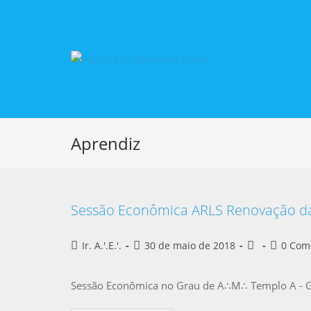
Aprendiz
Sessão Econômica ARLS Renovação da 
Ir. A.'.E.'.
30 de maio de 2018
0 Com
Sessão Econômica no Grau de A∴M∴ Templo A - G