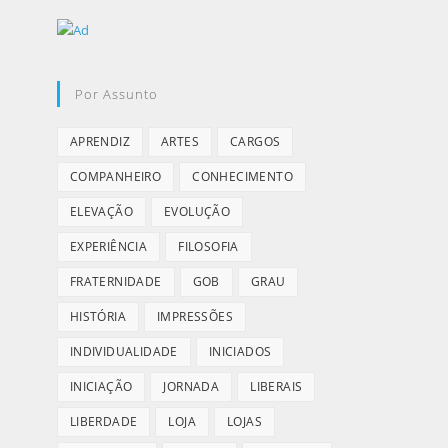
Por Assunto
APRENDIZ
ARTES
CARGOS
COMPANHEIRO
CONHECIMENTO
ELEVAÇÃO
EVOLUÇÃO
EXPERIÊNCIA
FILOSOFIA
FRATERNIDADE
GOB
GRAU
HISTÓRIA
IMPRESSÕES
INDIVIDUALIDADE
INICIADOS
INICIAÇÃO
JORNADA
LIBERAIS
LIBERDADE
LOJA
LOJAS