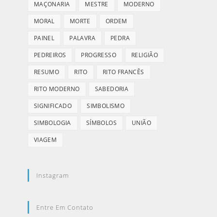
MAÇONARIA
MESTRE
MODERNO
MORAL
MORTE
ORDEM
PAINEL
PALAVRA
PEDRA
PEDREIROS
PROGRESSO
RELIGIÃO
RESUMO
RITO
RITO FRANCÊS
RITO MODERNO
SABEDORIA
SIGNIFICADO
SIMBOLISMO
SIMBOLOGIA
SÍMBOLOS
UNIÃO
VIAGEM
Instagram
Entre Em Contato