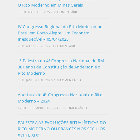
O Rito Moderno em Minas Gerais
30 DE ABRIL DE 2025
/
0 COMENTÁRIO
IV Congresso Regional do Rito Moderno no
Brasil em Porto Alegre: Um Encontro
Inesquecível – 05/04/2025
7 DE ABRIL DE 2025
/
1 COMENTÁRIO
1ª Palestra do 4º Congresso Nacional do RM:
301 anos da Constituição de Anderson e o
Rito Moderno
9 DE JANEIRO DE 2025
/
0 COMENTÁRIO
Abertura do 4° Congresso Nacional do Rito
Moderno – 2024
17 DE SETEMBRO DE 2024
/
0 COMENTÁRIO
PALESTRA AS EVOLUÇÕES RITUALÍSTICAS DO
RITO MODERNO OU FRANCÊS NOS SÉCULOS
XVIII E XIX”