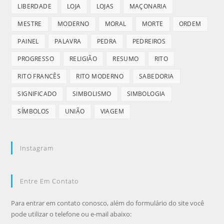
LIBERDADE
LOJA
LOJAS
MAÇONARIA
MESTRE
MODERNO
MORAL
MORTE
ORDEM
PAINEL
PALAVRA
PEDRA
PEDREIROS
PROGRESSO
RELIGIÃO
RESUMO
RITO
RITO FRANCÊS
RITO MODERNO
SABEDORIA
SIGNIFICADO
SIMBOLISMO
SIMBOLOGIA
SÍMBOLOS
UNIÃO
VIAGEM
Instagram
Entre Em Contato
Para entrar em contato conosco, além do formulário do site você
pode utilizar o telefone ou e-mail abaixo: