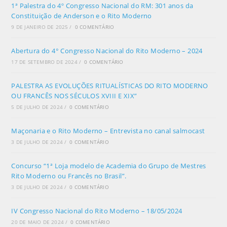
1ª Palestra do 4º Congresso Nacional do RM: 301 anos da
Constituição de Anderson e o Rito Moderno
9 DE JANEIRO DE 2025
/
0 COMENTÁRIO
Abertura do 4° Congresso Nacional do Rito Moderno – 2024
17 DE SETEMBRO DE 2024
/
0 COMENTÁRIO
PALESTRA AS EVOLUÇÕES RITUALÍSTICAS DO RITO MODERNO
OU FRANCÊS NOS SÉCULOS XVIII E XIX”
5 DE JULHO DE 2024
/
0 COMENTÁRIO
Maçonaria e o Rito Moderno – Entrevista no canal salmocast
3 DE JULHO DE 2024
/
0 COMENTÁRIO
Concurso “1ª Loja modelo de Academia do Grupo de Mestres
Rito Moderno ou Francês no Brasil”.
3 DE JULHO DE 2024
/
0 COMENTÁRIO
IV Congresso Nacional do Rito Moderno – 18/05/2024
20 DE MAIO DE 2024
/
0 COMENTÁRIO