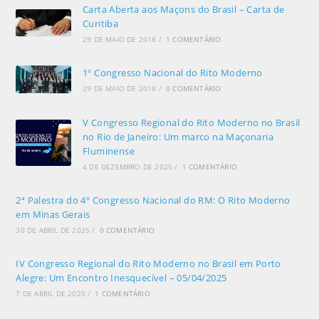
Carta Aberta aos Maçons do Brasil – Carta de
Curitiba
29 DE MAIO DE 2018
/
1 COMENTÁRIO
1º Congresso Nacional do Rito Moderno
29 DE MAIO DE 2018
/
0 COMENTÁRIO
V Congresso Regional do Rito Moderno no Brasil
no Rio de Janeiro: Um marco na Maçonaria
Fluminense
4 DE DEZEMBRO DE 2025
/
1 COMENTÁRIO
2ª Palestra do 4º Congresso Nacional do RM: O Rito Moderno
em Minas Gerais
30 DE ABRIL DE 2025
/
0 COMENTÁRIO
IV Congresso Regional do Rito Moderno no Brasil em Porto
Alegre: Um Encontro Inesquecível – 05/04/2025
7 DE ABRIL DE 2025
/
1 COMENTÁRIO