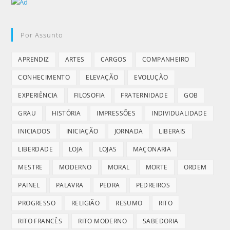
Por Assunto
APRENDIZ
ARTES
CARGOS
COMPANHEIRO
CONHECIMENTO
ELEVAÇÃO
EVOLUÇÃO
EXPERIÊNCIA
FILOSOFIA
FRATERNIDADE
GOB
GRAU
HISTÓRIA
IMPRESSÕES
INDIVIDUALIDADE
INICIADOS
INICIAÇÃO
JORNADA
LIBERAIS
LIBERDADE
LOJA
LOJAS
MAÇONARIA
MESTRE
MODERNO
MORAL
MORTE
ORDEM
PAINEL
PALAVRA
PEDRA
PEDREIROS
PROGRESSO
RELIGIÃO
RESUMO
RITO
RITO FRANCÊS
RITO MODERNO
SABEDORIA