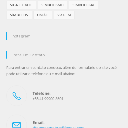
SIGNIFICADO
SIMBOLISMO
SIMBOLOGIA
SÍMBOLOS
UNIÃO
VIAGEM
Instagram
Entre Em Contato
Para entrar em contato conosco, além do formulário do site você
pode utilizar o telefone ou e-mail abaixo:
Telefone:
+55 41 99900-8601
Email:
ritomodernobrasil@gmail.com