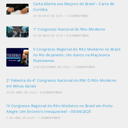
Carta Aberta aos Maçons do Brasil – Carta de
Curitiba
29 DE MAIO DE 2018
/
1 COMENTÁRIO
1º Congresso Nacional do Rito Moderno
29 DE MAIO DE 2018
/
0 COMENTÁRIO
V Congresso Regional do Rito Moderno no Brasil
no Rio de Janeiro: Um marco na Maçonaria
Fluminense
4 DE DEZEMBRO DE 2025
/
1 COMENTÁRIO
2ª Palestra do 4º Congresso Nacional do RM: O Rito Moderno
em Minas Gerais
30 DE ABRIL DE 2025
/
0 COMENTÁRIO
IV Congresso Regional do Rito Moderno no Brasil em Porto
Alegre: Um Encontro Inesquecível – 05/04/2025
7 DE ABRIL DE 2025
/
1 COMENTÁRIO