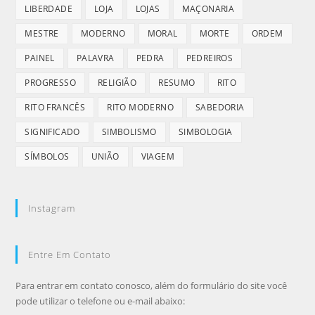
LIBERDADE
LOJA
LOJAS
MAÇONARIA
MESTRE
MODERNO
MORAL
MORTE
ORDEM
PAINEL
PALAVRA
PEDRA
PEDREIROS
PROGRESSO
RELIGIÃO
RESUMO
RITO
RITO FRANCÊS
RITO MODERNO
SABEDORIA
SIGNIFICADO
SIMBOLISMO
SIMBOLOGIA
SÍMBOLOS
UNIÃO
VIAGEM
Instagram
Entre Em Contato
Para entrar em contato conosco, além do formulário do site você
pode utilizar o telefone ou e-mail abaixo: