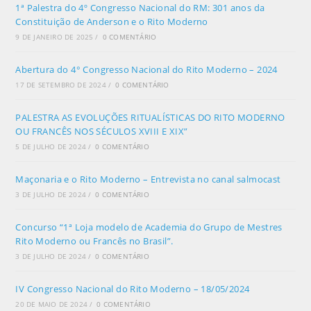
1ª Palestra do 4º Congresso Nacional do RM: 301 anos da
Constituição de Anderson e o Rito Moderno
9 DE JANEIRO DE 2025
/
0 COMENTÁRIO
Abertura do 4° Congresso Nacional do Rito Moderno – 2024
17 DE SETEMBRO DE 2024
/
0 COMENTÁRIO
PALESTRA AS EVOLUÇÕES RITUALÍSTICAS DO RITO MODERNO
OU FRANCÊS NOS SÉCULOS XVIII E XIX”
5 DE JULHO DE 2024
/
0 COMENTÁRIO
Maçonaria e o Rito Moderno – Entrevista no canal salmocast
3 DE JULHO DE 2024
/
0 COMENTÁRIO
Concurso “1ª Loja modelo de Academia do Grupo de Mestres
Rito Moderno ou Francês no Brasil”.
3 DE JULHO DE 2024
/
0 COMENTÁRIO
IV Congresso Nacional do Rito Moderno – 18/05/2024
20 DE MAIO DE 2024
/
0 COMENTÁRIO