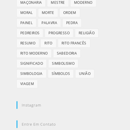
MAÇONARIA
MESTRE
MODERNO
MORAL
MORTE
ORDEM
PAINEL
PALAVRA
PEDRA
PEDREIROS
PROGRESSO
RELIGIÃO
RESUMO
RITO
RITO FRANCÊS
RITO MODERNO
SABEDORIA
SIGNIFICADO
SIMBOLISMO
SIMBOLOGIA
SÍMBOLOS
UNIÃO
VIAGEM
Instagram
Entre Em Contato