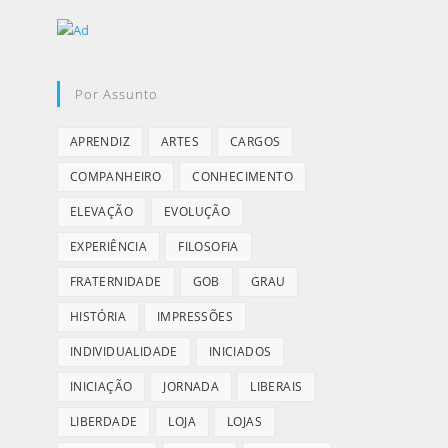
Por Assunto
APRENDIZ
ARTES
CARGOS
COMPANHEIRO
CONHECIMENTO
ELEVAÇÃO
EVOLUÇÃO
EXPERIÊNCIA
FILOSOFIA
FRATERNIDADE
GOB
GRAU
HISTÓRIA
IMPRESSÕES
INDIVIDUALIDADE
INICIADOS
INICIAÇÃO
JORNADA
LIBERAIS
LIBERDADE
LOJA
LOJAS