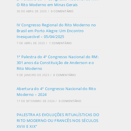
O Rito Moderno em Minas Gerais
30 DE ABRIL DE 2025
/
0 COMENTÁRIO
IV Congresso Regional do Rito Moderno no
Brasil em Porto Alegre: Um Encontro
Inesquecível – 05/04/2025
7 DE ABRIL DE 2025
/
1 COMENTÁRIO
1ª Palestra do 4º Congresso Nacional do RM:
301 anos da Constituição de Anderson e o
Rito Moderno
9 DE JANEIRO DE 2025
/
0 COMENTÁRIO
Abertura do 4° Congresso Nacional do Rito
Moderno – 2024
17 DE SETEMBRO DE 2024
/
0 COMENTÁRIO
PALESTRA AS EVOLUÇÕES RITUALÍSTICAS DO
RITO MODERNO OU FRANCÊS NOS SÉCULOS
XVIII E XIX”