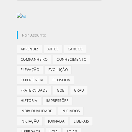
Por Assunto
APRENDIZ
ARTES
CARGOS
COMPANHEIRO
CONHECIMENTO
ELEVAÇÃO
EVOLUÇÃO
EXPERIÊNCIA
FILOSOFIA
FRATERNIDADE
GOB
GRAU
HISTÓRIA
IMPRESSÕES
INDIVIDUALIDADE
INICIADOS
INICIAÇÃO
JORNADA
LIBERAIS
LIBERDADE
LOJA
LOJAS