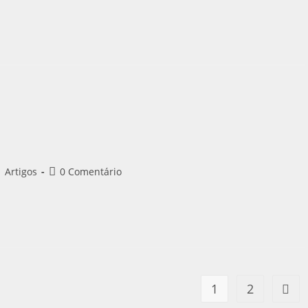
Artigos
0 Comentário
1
2
Ir pa