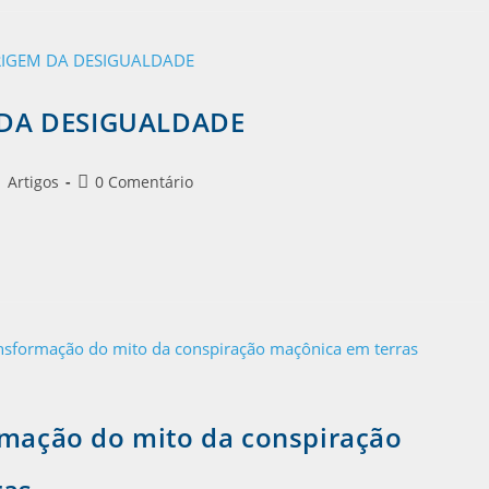
 DA DESIGUALDADE
Artigos
0 Comentário
rmação do mito da conspiração