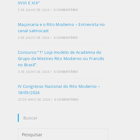
XVIII E XIX”
5 DE JULHO DE 2024
/
0 COMENTÁRIO
Maçonaria e o Rito Moderno – Entrevista no
canal salmocast
3 DE JULHO DE 2024
/
0 COMENTÁRIO
Concurso “1ª Loja modelo de Academia do
Grupo de Mestres Rito Moderno ou Francês
no Brasil”.
3 DE JULHO DE 2024
/
0 COMENTÁRIO
IV Congresso Nacional do Rito Moderno –
18/05/2024
20 DE MAIO DE 2024
/
0 COMENTÁRIO
Buscar