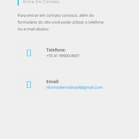
Entre Em Contato
Para entrar em contato conosco, além do
formulário do site você pode utilizar o telefone
ou e-mail abaixo:
Telefone:
+55 41 99900-8601
Email:
ritomodernobrasil@gmail.com
ra a próxima página