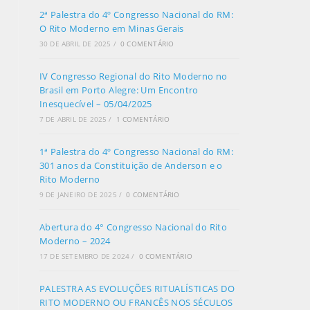
2ª Palestra do 4º Congresso Nacional do RM:
O Rito Moderno em Minas Gerais
30 DE ABRIL DE 2025
/
0 COMENTÁRIO
IV Congresso Regional do Rito Moderno no
Brasil em Porto Alegre: Um Encontro
Inesquecível – 05/04/2025
7 DE ABRIL DE 2025
/
1 COMENTÁRIO
1ª Palestra do 4º Congresso Nacional do RM:
301 anos da Constituição de Anderson e o
Rito Moderno
9 DE JANEIRO DE 2025
/
0 COMENTÁRIO
Abertura do 4° Congresso Nacional do Rito
Moderno – 2024
17 DE SETEMBRO DE 2024
/
0 COMENTÁRIO
PALESTRA AS EVOLUÇÕES RITUALÍSTICAS DO
RITO MODERNO OU FRANCÊS NOS SÉCULOS