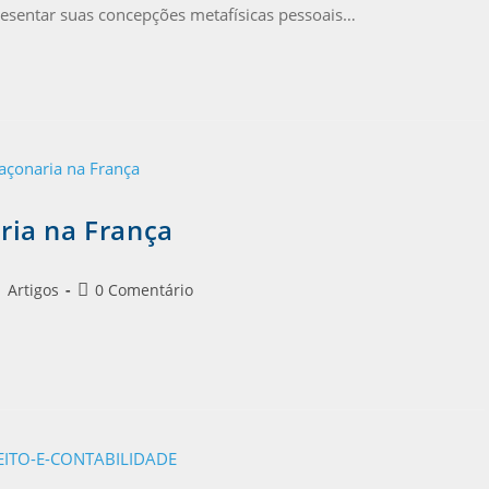
presentar suas concepções metafísicas pessoais…
ia na França
Artigos
0 Comentário