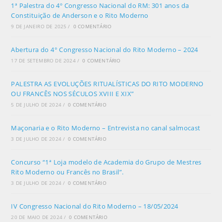
1ª Palestra do 4º Congresso Nacional do RM: 301 anos da
Constituição de Anderson e o Rito Moderno
9 DE JANEIRO DE 2025
/
0 COMENTÁRIO
Abertura do 4° Congresso Nacional do Rito Moderno – 2024
17 DE SETEMBRO DE 2024
/
0 COMENTÁRIO
PALESTRA AS EVOLUÇÕES RITUALÍSTICAS DO RITO MODERNO
OU FRANCÊS NOS SÉCULOS XVIII E XIX”
5 DE JULHO DE 2024
/
0 COMENTÁRIO
Maçonaria e o Rito Moderno – Entrevista no canal salmocast
3 DE JULHO DE 2024
/
0 COMENTÁRIO
Concurso “1ª Loja modelo de Academia do Grupo de Mestres
Rito Moderno ou Francês no Brasil”.
3 DE JULHO DE 2024
/
0 COMENTÁRIO
IV Congresso Nacional do Rito Moderno – 18/05/2024
20 DE MAIO DE 2024
/
0 COMENTÁRIO