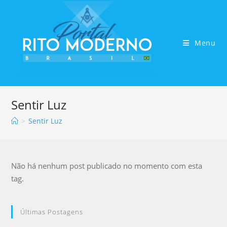
Menu
Sentir Luz
>
Sentir Luz
Não há nenhum post publicado no momento com esta
tag.
Últimas Postagens