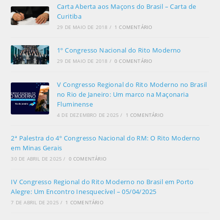
Carta Aberta aos Maçons do Brasil – Carta de
Curitiba
29 DE MAIO DE 2018
/
1 COMENTÁRIO
1º Congresso Nacional do Rito Moderno
29 DE MAIO DE 2018
/
0 COMENTÁRIO
V Congresso Regional do Rito Moderno no Brasil
no Rio de Janeiro: Um marco na Maçonaria
Fluminense
4 DE DEZEMBRO DE 2025
/
1 COMENTÁRIO
2ª Palestra do 4º Congresso Nacional do RM: O Rito Moderno
em Minas Gerais
30 DE ABRIL DE 2025
/
0 COMENTÁRIO
IV Congresso Regional do Rito Moderno no Brasil em Porto
Alegre: Um Encontro Inesquecível – 05/04/2025
7 DE ABRIL DE 2025
/
1 COMENTÁRIO