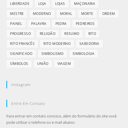
LIBERDADE
LOJA
LOJAS
MAÇONARIA
MESTRE
MODERNO
MORAL
MORTE
ORDEM
PAINEL
PALAVRA
PEDRA
PEDREIROS
PROGRESSO
RELIGIÃO
RESUMO
RITO
RITO FRANCÊS
RITO MODERNO
SABEDORIA
SIGNIFICADO
SIMBOLISMO
SIMBOLOGIA
SÍMBOLOS
UNIÃO
VIAGEM
Instagram
Entre Em Contato
Para entrar em contato conosco, além do formulário do site você
pode utilizar o telefone ou e-mail abaixo: