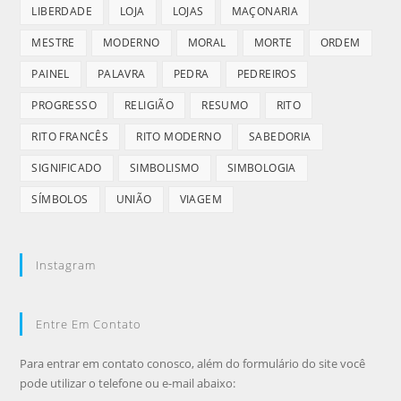
LIBERDADE
LOJA
LOJAS
MAÇONARIA
MESTRE
MODERNO
MORAL
MORTE
ORDEM
PAINEL
PALAVRA
PEDRA
PEDREIROS
PROGRESSO
RELIGIÃO
RESUMO
RITO
RITO FRANCÊS
RITO MODERNO
SABEDORIA
SIGNIFICADO
SIMBOLISMO
SIMBOLOGIA
SÍMBOLOS
UNIÃO
VIAGEM
Instagram
Entre Em Contato
Para entrar em contato conosco, além do formulário do site você
pode utilizar o telefone ou e-mail abaixo: