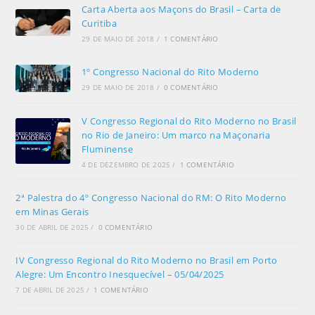
Carta Aberta aos Maçons do Brasil – Carta de
Curitiba
29 DE MAIO DE 2018
/
1 COMENTÁRIO
1º Congresso Nacional do Rito Moderno
29 DE MAIO DE 2018
/
0 COMENTÁRIO
V Congresso Regional do Rito Moderno no Brasil
no Rio de Janeiro: Um marco na Maçonaria
Fluminense
4 DE DEZEMBRO DE 2025
/
1 COMENTÁRIO
2ª Palestra do 4º Congresso Nacional do RM: O Rito Moderno
em Minas Gerais
30 DE ABRIL DE 2025
/
0 COMENTÁRIO
IV Congresso Regional do Rito Moderno no Brasil em Porto
Alegre: Um Encontro Inesquecível – 05/04/2025
7 DE ABRIL DE 2025
/
1 COMENTÁRIO