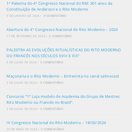
1ª Palestra do 4º Congresso Nacional do RM: 301 anos da
Constituição de Anderson e o Rito Moderno
9 DE JANEIRO DE 2025
/
0 COMENTÁRIO
Abertura do 4° Congresso Nacional do Rito Moderno – 2024
17 DE SETEMBRO DE 2024
/
0 COMENTÁRIO
PALESTRA AS EVOLUÇÕES RITUALÍSTICAS DO RITO MODERNO
OU FRANCÊS NOS SÉCULOS XVIII E XIX”
5 DE JULHO DE 2024
/
0 COMENTÁRIO
Maçonaria e o Rito Moderno – Entrevista no canal salmocast
3 DE JULHO DE 2024
/
0 COMENTÁRIO
Concurso “1ª Loja modelo de Academia do Grupo de Mestres
Rito Moderno ou Francês no Brasil”.
3 DE JULHO DE 2024
/
0 COMENTÁRIO
IV Congresso Nacional do Rito Moderno – 18/05/2024
20 DE MAIO DE 2024
/
0 COMENTÁRIO