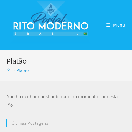
Menu
Platão
>
Platão
Não há nenhum post publicado no momento com esta
tag.
Últimas Postagens