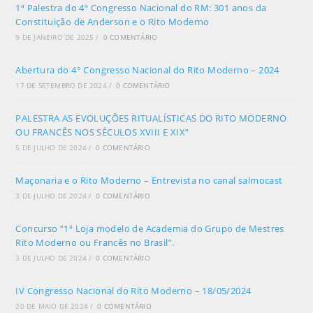
1ª Palestra do 4º Congresso Nacional do RM: 301 anos da
Constituição de Anderson e o Rito Moderno
9 DE JANEIRO DE 2025
/
0 COMENTÁRIO
Abertura do 4° Congresso Nacional do Rito Moderno – 2024
17 DE SETEMBRO DE 2024
/
0 COMENTÁRIO
PALESTRA AS EVOLUÇÕES RITUALÍSTICAS DO RITO MODERNO
OU FRANCÊS NOS SÉCULOS XVIII E XIX”
5 DE JULHO DE 2024
/
0 COMENTÁRIO
Maçonaria e o Rito Moderno – Entrevista no canal salmocast
3 DE JULHO DE 2024
/
0 COMENTÁRIO
Concurso “1ª Loja modelo de Academia do Grupo de Mestres
Rito Moderno ou Francês no Brasil”.
3 DE JULHO DE 2024
/
0 COMENTÁRIO
IV Congresso Nacional do Rito Moderno – 18/05/2024
20 DE MAIO DE 2024
/
0 COMENTÁRIO