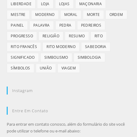
LIBERDADE
LOJA
LOJAS
MAÇONARIA
MESTRE
MODERNO
MORAL
MORTE
ORDEM
PAINEL
PALAVRA
PEDRA
PEDREIROS
PROGRESSO
RELIGIÃO
RESUMO
RITO
RITO FRANCÊS
RITO MODERNO
SABEDORIA
SIGNIFICADO
SIMBOLISMO
SIMBOLOGIA
SÍMBOLOS
UNIÃO
VIAGEM
Instagram
Entre Em Contato
Para entrar em contato conosco, além do formulário do site você
pode utilizar o telefone ou e-mail abaixo: