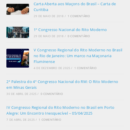
Carta Aberta aos Maçons do Brasil – Carta de
Curitiba
29 DE MAIO DE 2018
/
1 COMENTÁRIO
1º Congresso Nacional do Rito Moderno
29 DE MAIO DE 2018
/
0 COMENTÁRIO
V Congresso Regional do Rito Moderno no Brasil
no Rio de Janeiro: Um marco na Maçonaria
Fluminense
4 DE DEZEMBRO DE 2025
/
1 COMENTÁRIO
2ª Palestra do 4º Congresso Nacional do RM: O Rito Moderno
em Minas Gerais
30 DE ABRIL DE 2025
/
0 COMENTÁRIO
IV Congresso Regional do Rito Moderno no Brasil em Porto
Alegre: Um Encontro Inesquecível – 05/04/2025
7 DE ABRIL DE 2025
/
1 COMENTÁRIO