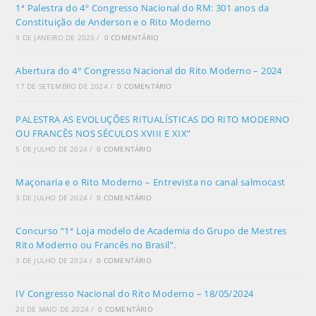
1ª Palestra do 4º Congresso Nacional do RM: 301 anos da
Constituição de Anderson e o Rito Moderno
9 DE JANEIRO DE 2025
/
0 COMENTÁRIO
Abertura do 4° Congresso Nacional do Rito Moderno – 2024
17 DE SETEMBRO DE 2024
/
0 COMENTÁRIO
PALESTRA AS EVOLUÇÕES RITUALÍSTICAS DO RITO MODERNO
OU FRANCÊS NOS SÉCULOS XVIII E XIX”
5 DE JULHO DE 2024
/
0 COMENTÁRIO
Maçonaria e o Rito Moderno – Entrevista no canal salmocast
3 DE JULHO DE 2024
/
0 COMENTÁRIO
Concurso “1ª Loja modelo de Academia do Grupo de Mestres
Rito Moderno ou Francês no Brasil”.
3 DE JULHO DE 2024
/
0 COMENTÁRIO
IV Congresso Nacional do Rito Moderno – 18/05/2024
20 DE MAIO DE 2024
/
0 COMENTÁRIO