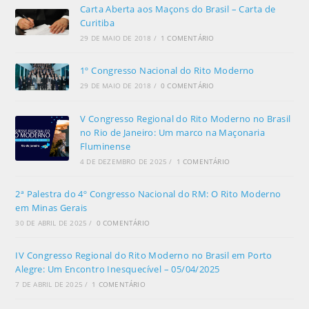
Carta Aberta aos Maçons do Brasil – Carta de
Curitiba
29 DE MAIO DE 2018
/
1 COMENTÁRIO
1º Congresso Nacional do Rito Moderno
29 DE MAIO DE 2018
/
0 COMENTÁRIO
V Congresso Regional do Rito Moderno no Brasil
no Rio de Janeiro: Um marco na Maçonaria
Fluminense
4 DE DEZEMBRO DE 2025
/
1 COMENTÁRIO
2ª Palestra do 4º Congresso Nacional do RM: O Rito Moderno
em Minas Gerais
30 DE ABRIL DE 2025
/
0 COMENTÁRIO
IV Congresso Regional do Rito Moderno no Brasil em Porto
Alegre: Um Encontro Inesquecível – 05/04/2025
7 DE ABRIL DE 2025
/
1 COMENTÁRIO