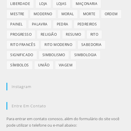
LIBERDADE
LOJA
LOJAS
MAÇONARIA
MESTRE
MODERNO
MORAL
MORTE
ORDEM
PAINEL
PALAVRA
PEDRA
PEDREIROS
PROGRESSO
RELIGIÃO
RESUMO
RITO
RITO FRANCÊS
RITO MODERNO
SABEDORIA
SIGNIFICADO
SIMBOLISMO
SIMBOLOGIA
SÍMBOLOS
UNIÃO
VIAGEM
Instagram
Entre Em Contato
Para entrar em contato conosco, além do formulário do site você
pode utilizar o telefone ou e-mail abaixo: