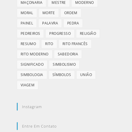
MAÇONARIA
MESTRE
MODERNO
MORAL
MORTE
ORDEM
PAINEL
PALAVRA
PEDRA
PEDREIROS
PROGRESSO
RELIGIÃO
RESUMO
RITO
RITO FRANCÊS
RITO MODERNO
SABEDORIA
SIGNIFICADO
SIMBOLISMO
SIMBOLOGIA
SÍMBOLOS
UNIÃO
VIAGEM
Instagram
Entre Em Contato