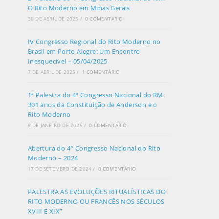
O Rito Moderno em Minas Gerais
30 DE ABRIL DE 2025
/
0 COMENTÁRIO
IV Congresso Regional do Rito Moderno no
Brasil em Porto Alegre: Um Encontro
Inesquecível – 05/04/2025
7 DE ABRIL DE 2025
/
1 COMENTÁRIO
1ª Palestra do 4º Congresso Nacional do RM:
301 anos da Constituição de Anderson e o
Rito Moderno
9 DE JANEIRO DE 2025
/
0 COMENTÁRIO
Abertura do 4° Congresso Nacional do Rito
Moderno – 2024
17 DE SETEMBRO DE 2024
/
0 COMENTÁRIO
PALESTRA AS EVOLUÇÕES RITUALÍSTICAS DO
RITO MODERNO OU FRANCÊS NOS SÉCULOS
XVIII E XIX”