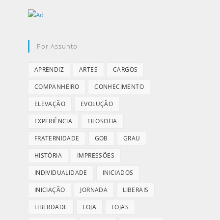
Por Assunto
APRENDIZ
ARTES
CARGOS
COMPANHEIRO
CONHECIMENTO
ELEVAÇÃO
EVOLUÇÃO
EXPERIÊNCIA
FILOSOFIA
FRATERNIDADE
GOB
GRAU
HISTÓRIA
IMPRESSÕES
INDIVIDUALIDADE
INICIADOS
INICIAÇÃO
JORNADA
LIBERAIS
LIBERDADE
LOJA
LOJAS