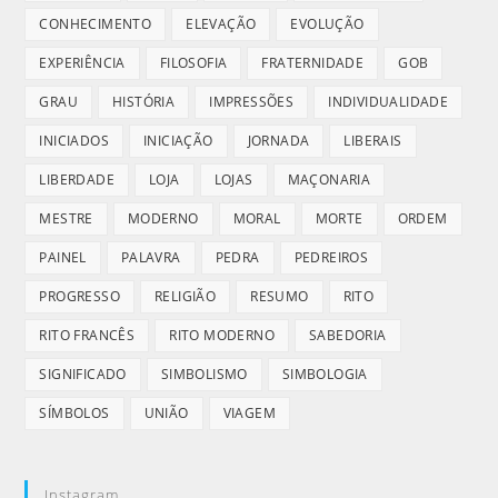
CONHECIMENTO
ELEVAÇÃO
EVOLUÇÃO
EXPERIÊNCIA
FILOSOFIA
FRATERNIDADE
GOB
GRAU
HISTÓRIA
IMPRESSÕES
INDIVIDUALIDADE
INICIADOS
INICIAÇÃO
JORNADA
LIBERAIS
LIBERDADE
LOJA
LOJAS
MAÇONARIA
MESTRE
MODERNO
MORAL
MORTE
ORDEM
PAINEL
PALAVRA
PEDRA
PEDREIROS
PROGRESSO
RELIGIÃO
RESUMO
RITO
RITO FRANCÊS
RITO MODERNO
SABEDORIA
SIGNIFICADO
SIMBOLISMO
SIMBOLOGIA
SÍMBOLOS
UNIÃO
VIAGEM
Instagram