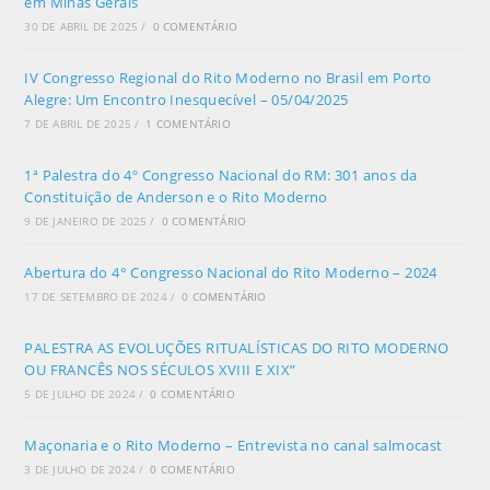
em Minas Gerais
30 DE ABRIL DE 2025
/
0 COMENTÁRIO
IV Congresso Regional do Rito Moderno no Brasil em Porto
Alegre: Um Encontro Inesquecível – 05/04/2025
7 DE ABRIL DE 2025
/
1 COMENTÁRIO
1ª Palestra do 4º Congresso Nacional do RM: 301 anos da
Constituição de Anderson e o Rito Moderno
9 DE JANEIRO DE 2025
/
0 COMENTÁRIO
Abertura do 4° Congresso Nacional do Rito Moderno – 2024
17 DE SETEMBRO DE 2024
/
0 COMENTÁRIO
PALESTRA AS EVOLUÇÕES RITUALÍSTICAS DO RITO MODERNO
OU FRANCÊS NOS SÉCULOS XVIII E XIX”
5 DE JULHO DE 2024
/
0 COMENTÁRIO
Maçonaria e o Rito Moderno – Entrevista no canal salmocast
3 DE JULHO DE 2024
/
0 COMENTÁRIO