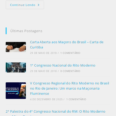
Continue Lendo
Últimas Postagens
Carta Aberta aos Maçons do Brasil – Carta de
Curitiba
29 DE MAIO DE 2018
/
1 COMENTÁRIO
1º Congresso Nacional do Rito Moderno
29 DE MAIO DE 2018
/
0 COMENTÁRIO
V Congresso Regional do Rito Moderno no Brasil
no Rio de Janeiro: Um marco na Maçonaria
Fluminense
4 DE DEZEMBRO DE 2025
/
1 COMENTÁRIO
2ª Palestra do 4º Congresso Nacional do RM: O Rito Moderno