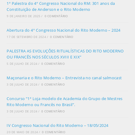
1ª Palestra do 4º Congresso Nacional do RM: 301 anos da
Constituição de Anderson e o Rito Moderno
9 DE JANEIRO DE 2025
/
0 COMENTÁRIO
Abertura do 4° Congresso Nacional do Rito Moderno – 2024
17 DE SETEMBRO DE 2024
/
0 COMENTÁRIO
PALESTRA AS EVOLUÇÕES RITUALÍSTICAS DO RITO MODERNO
OU FRANCÊS NOS SÉCULOS XVIII E XIX”
5 DE JULHO DE 2024
/
0 COMENTÁRIO
Maçonaria e o Rito Moderno – Entrevista no canal salmocast
3 DE JULHO DE 2024
/
0 COMENTÁRIO
Concurso “1ª Loja modelo de Academia do Grupo de Mestres
Rito Moderno ou Francês no Brasil”.
3 DE JULHO DE 2024
/
0 COMENTÁRIO
IV Congresso Nacional do Rito Moderno – 18/05/2024
20 DE MAIO DE 2024
/
0 COMENTÁRIO