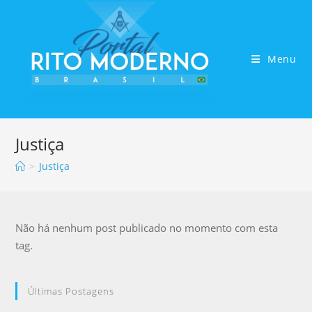
Menu
Justiça
>
Justiça
Não há nenhum post publicado no momento com esta
tag.
Últimas Postagens