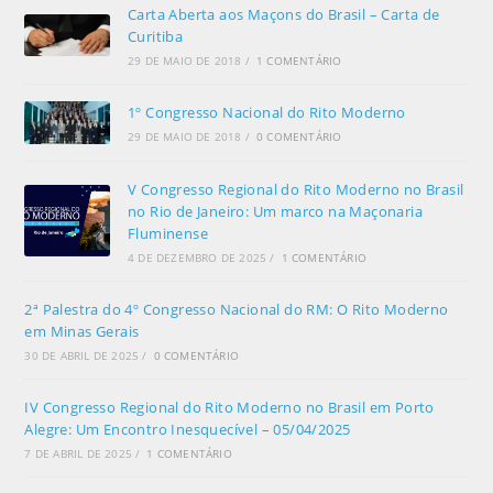
Carta Aberta aos Maçons do Brasil – Carta de
Curitiba
29 DE MAIO DE 2018
/
1 COMENTÁRIO
1º Congresso Nacional do Rito Moderno
29 DE MAIO DE 2018
/
0 COMENTÁRIO
V Congresso Regional do Rito Moderno no Brasil
no Rio de Janeiro: Um marco na Maçonaria
Fluminense
4 DE DEZEMBRO DE 2025
/
1 COMENTÁRIO
2ª Palestra do 4º Congresso Nacional do RM: O Rito Moderno
em Minas Gerais
30 DE ABRIL DE 2025
/
0 COMENTÁRIO
IV Congresso Regional do Rito Moderno no Brasil em Porto
Alegre: Um Encontro Inesquecível – 05/04/2025
7 DE ABRIL DE 2025
/
1 COMENTÁRIO