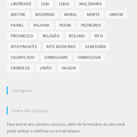
LIBERDADE
LOJA
LOJAS
MAÇONARIA
MESTRE
MODERNO
MORAL
MORTE
ORDEM
PAINEL
PALAVRA
PEDRA
PEDREIROS
PROGRESSO
RELIGIÃO
RESUMO
RITO
RITO FRANCÊS
RITO MODERNO
SABEDORIA
SIGNIFICADO
SIMBOLISMO
SIMBOLOGIA
SÍMBOLOS
UNIÃO
VIAGEM
Instagram
Entre Em Contato
Para entrar em contato conosco, além do formulário do site você
pode utilizar o telefone ou e-mail abaixo: