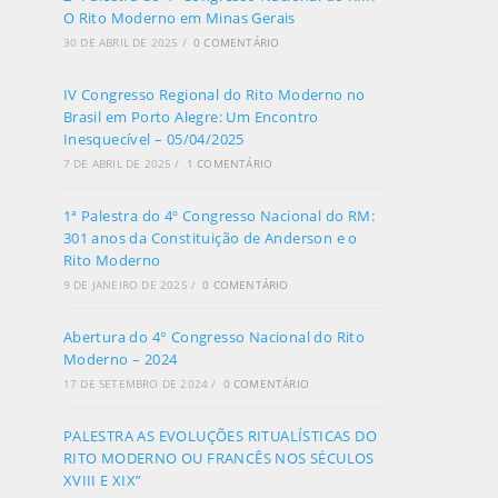
O Rito Moderno em Minas Gerais
30 DE ABRIL DE 2025
/
0 COMENTÁRIO
IV Congresso Regional do Rito Moderno no
Brasil em Porto Alegre: Um Encontro
Inesquecível – 05/04/2025
7 DE ABRIL DE 2025
/
1 COMENTÁRIO
1ª Palestra do 4º Congresso Nacional do RM:
301 anos da Constituição de Anderson e o
Rito Moderno
9 DE JANEIRO DE 2025
/
0 COMENTÁRIO
Abertura do 4° Congresso Nacional do Rito
Moderno – 2024
17 DE SETEMBRO DE 2024
/
0 COMENTÁRIO
PALESTRA AS EVOLUÇÕES RITUALÍSTICAS DO
RITO MODERNO OU FRANCÊS NOS SÉCULOS
XVIII E XIX”