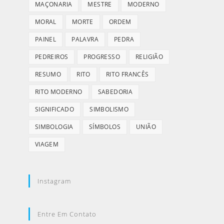
MAÇONARIA
MESTRE
MODERNO
MORAL
MORTE
ORDEM
PAINEL
PALAVRA
PEDRA
PEDREIROS
PROGRESSO
RELIGIÃO
RESUMO
RITO
RITO FRANCÊS
RITO MODERNO
SABEDORIA
SIGNIFICADO
SIMBOLISMO
SIMBOLOGIA
SÍMBOLOS
UNIÃO
VIAGEM
Instagram
Entre Em Contato