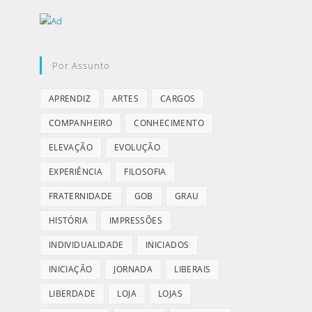
Por Assunto
APRENDIZ
ARTES
CARGOS
COMPANHEIRO
CONHECIMENTO
ELEVAÇÃO
EVOLUÇÃO
EXPERIÊNCIA
FILOSOFIA
FRATERNIDADE
GOB
GRAU
HISTÓRIA
IMPRESSÕES
INDIVIDUALIDADE
INICIADOS
INICIAÇÃO
JORNADA
LIBERAIS
LIBERDADE
LOJA
LOJAS