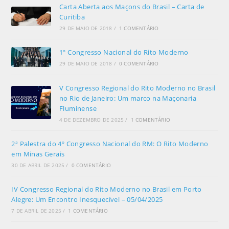
Carta Aberta aos Maçons do Brasil – Carta de
Curitiba
29 DE MAIO DE 2018
/
1 COMENTÁRIO
1º Congresso Nacional do Rito Moderno
29 DE MAIO DE 2018
/
0 COMENTÁRIO
V Congresso Regional do Rito Moderno no Brasil
no Rio de Janeiro: Um marco na Maçonaria
Fluminense
4 DE DEZEMBRO DE 2025
/
1 COMENTÁRIO
2ª Palestra do 4º Congresso Nacional do RM: O Rito Moderno
em Minas Gerais
30 DE ABRIL DE 2025
/
0 COMENTÁRIO
IV Congresso Regional do Rito Moderno no Brasil em Porto
Alegre: Um Encontro Inesquecível – 05/04/2025
7 DE ABRIL DE 2025
/
1 COMENTÁRIO