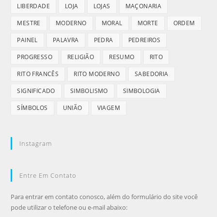
LIBERDADE
LOJA
LOJAS
MAÇONARIA
MESTRE
MODERNO
MORAL
MORTE
ORDEM
PAINEL
PALAVRA
PEDRA
PEDREIROS
PROGRESSO
RELIGIÃO
RESUMO
RITO
RITO FRANCÊS
RITO MODERNO
SABEDORIA
SIGNIFICADO
SIMBOLISMO
SIMBOLOGIA
SÍMBOLOS
UNIÃO
VIAGEM
Instagram
Entre Em Contato
Para entrar em contato conosco, além do formulário do site você
pode utilizar o telefone ou e-mail abaixo: