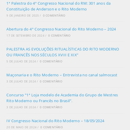
1ª Palestra do 4º Congresso Nacional do RM: 301 anos da
Constituição de Anderson e o Rito Moderno
9 DE JANEIRO DE 2025
/
0 COMENTÁRIO
Abertura do 4° Congresso Nacional do Rito Moderno – 2024
17 DE SETEMBRO DE 2024
/
0 COMENTÁRIO
PALESTRA AS EVOLUÇÕES RITUALÍSTICAS DO RITO MODERNO
OU FRANCÊS NOS SÉCULOS XVIII E XIX”
5 DE JULHO DE 2024
/
0 COMENTÁRIO
Maçonaria e o Rito Moderno – Entrevista no canal salmocast
3 DE JULHO DE 2024
/
0 COMENTÁRIO
Concurso “1ª Loja modelo de Academia do Grupo de Mestres
Rito Moderno ou Francês no Brasil”.
3 DE JULHO DE 2024
/
0 COMENTÁRIO
IV Congresso Nacional do Rito Moderno – 18/05/2024
20 DE MAIO DE 2024
/
0 COMENTÁRIO