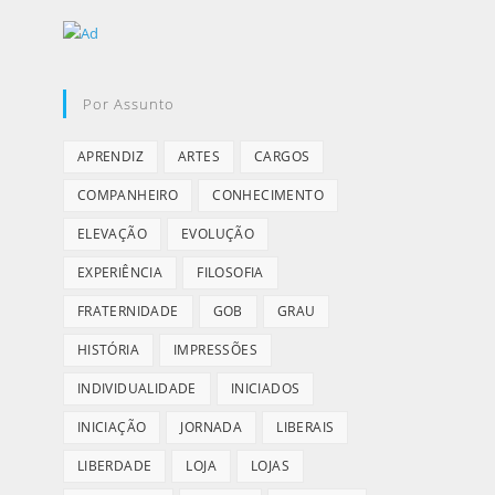
Por Assunto
APRENDIZ
ARTES
CARGOS
COMPANHEIRO
CONHECIMENTO
ELEVAÇÃO
EVOLUÇÃO
EXPERIÊNCIA
FILOSOFIA
FRATERNIDADE
GOB
GRAU
HISTÓRIA
IMPRESSÕES
INDIVIDUALIDADE
INICIADOS
INICIAÇÃO
JORNADA
LIBERAIS
LIBERDADE
LOJA
LOJAS