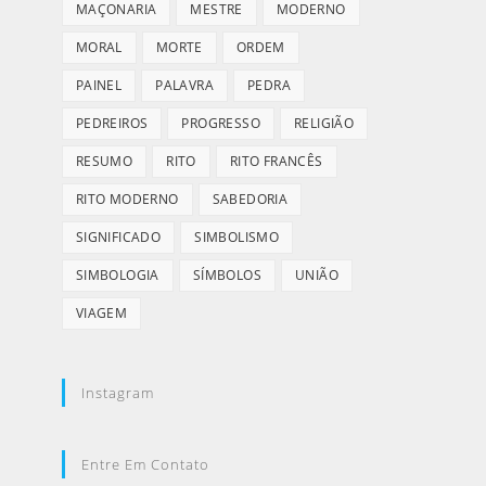
MAÇONARIA
MESTRE
MODERNO
MORAL
MORTE
ORDEM
PAINEL
PALAVRA
PEDRA
PEDREIROS
PROGRESSO
RELIGIÃO
RESUMO
RITO
RITO FRANCÊS
RITO MODERNO
SABEDORIA
SIGNIFICADO
SIMBOLISMO
SIMBOLOGIA
SÍMBOLOS
UNIÃO
VIAGEM
Instagram
Entre Em Contato