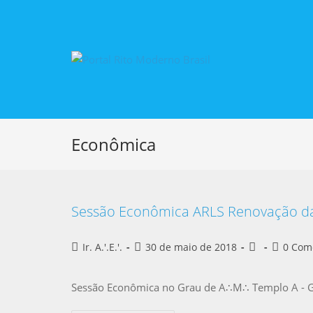
Econômica
Sessão Econômica ARLS Renovação da 
Ir. A.'.E.'.
30 de maio de 2018
0 Com
Sessão Econômica no Grau de A∴M∴ Templo A - G