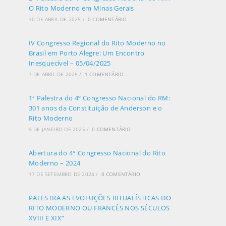
O Rito Moderno em Minas Gerais
30 DE ABRIL DE 2025
/
0 COMENTÁRIO
IV Congresso Regional do Rito Moderno no
Brasil em Porto Alegre: Um Encontro
Inesquecível – 05/04/2025
7 DE ABRIL DE 2025
/
1 COMENTÁRIO
1ª Palestra do 4º Congresso Nacional do RM:
301 anos da Constituição de Anderson e o
Rito Moderno
9 DE JANEIRO DE 2025
/
0 COMENTÁRIO
Abertura do 4° Congresso Nacional do Rito
Moderno – 2024
17 DE SETEMBRO DE 2024
/
0 COMENTÁRIO
PALESTRA AS EVOLUÇÕES RITUALÍSTICAS DO
RITO MODERNO OU FRANCÊS NOS SÉCULOS
XVIII E XIX”