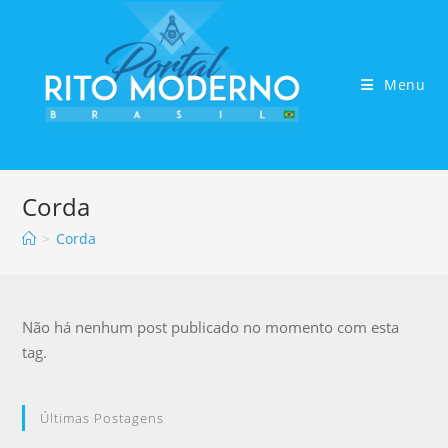
Menu
Corda
>
Corda
Não há nenhum post publicado no momento com esta
tag.
Últimas Postagens