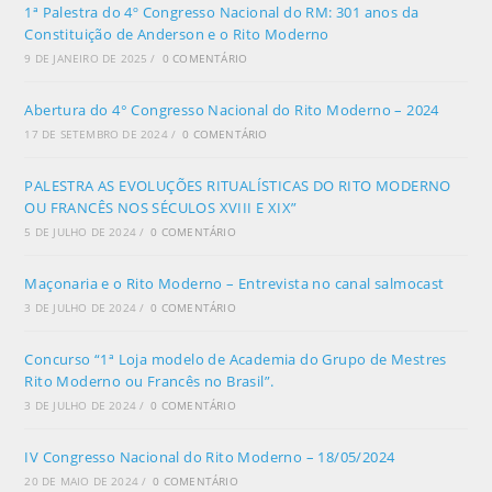
1ª Palestra do 4º Congresso Nacional do RM: 301 anos da
Constituição de Anderson e o Rito Moderno
9 DE JANEIRO DE 2025
/
0 COMENTÁRIO
Abertura do 4° Congresso Nacional do Rito Moderno – 2024
17 DE SETEMBRO DE 2024
/
0 COMENTÁRIO
PALESTRA AS EVOLUÇÕES RITUALÍSTICAS DO RITO MODERNO
OU FRANCÊS NOS SÉCULOS XVIII E XIX”
5 DE JULHO DE 2024
/
0 COMENTÁRIO
Maçonaria e o Rito Moderno – Entrevista no canal salmocast
3 DE JULHO DE 2024
/
0 COMENTÁRIO
Concurso “1ª Loja modelo de Academia do Grupo de Mestres
Rito Moderno ou Francês no Brasil”.
3 DE JULHO DE 2024
/
0 COMENTÁRIO
IV Congresso Nacional do Rito Moderno – 18/05/2024
20 DE MAIO DE 2024
/
0 COMENTÁRIO