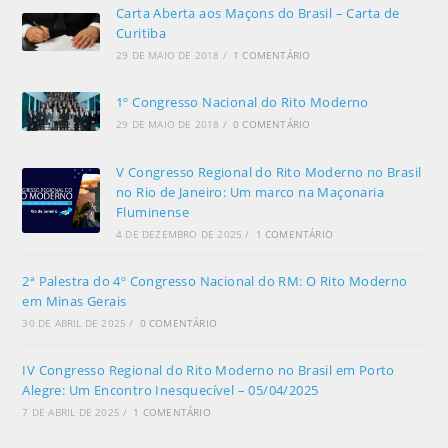
Carta Aberta aos Maçons do Brasil – Carta de
Curitiba
29 DE MAIO DE 2018
/
1 COMENTÁRIO
1º Congresso Nacional do Rito Moderno
29 DE MAIO DE 2018
/
0 COMENTÁRIO
V Congresso Regional do Rito Moderno no Brasil
no Rio de Janeiro: Um marco na Maçonaria
Fluminense
4 DE DEZEMBRO DE 2025
/
1 COMENTÁRIO
2ª Palestra do 4º Congresso Nacional do RM: O Rito Moderno
em Minas Gerais
30 DE ABRIL DE 2025
/
0 COMENTÁRIO
IV Congresso Regional do Rito Moderno no Brasil em Porto
Alegre: Um Encontro Inesquecível – 05/04/2025
7 DE ABRIL DE 2025
/
1 COMENTÁRIO