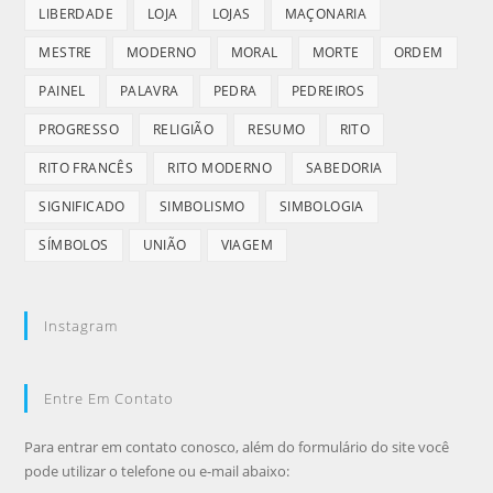
LIBERDADE
LOJA
LOJAS
MAÇONARIA
MESTRE
MODERNO
MORAL
MORTE
ORDEM
PAINEL
PALAVRA
PEDRA
PEDREIROS
PROGRESSO
RELIGIÃO
RESUMO
RITO
RITO FRANCÊS
RITO MODERNO
SABEDORIA
SIGNIFICADO
SIMBOLISMO
SIMBOLOGIA
SÍMBOLOS
UNIÃO
VIAGEM
Instagram
Entre Em Contato
Para entrar em contato conosco, além do formulário do site você
pode utilizar o telefone ou e-mail abaixo: