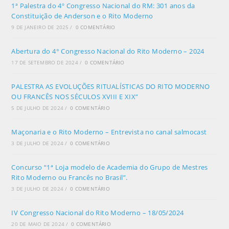
1ª Palestra do 4º Congresso Nacional do RM: 301 anos da
Constituição de Anderson e o Rito Moderno
9 DE JANEIRO DE 2025
/
0 COMENTÁRIO
Abertura do 4° Congresso Nacional do Rito Moderno – 2024
17 DE SETEMBRO DE 2024
/
0 COMENTÁRIO
PALESTRA AS EVOLUÇÕES RITUALÍSTICAS DO RITO MODERNO
OU FRANCÊS NOS SÉCULOS XVIII E XIX”
5 DE JULHO DE 2024
/
0 COMENTÁRIO
Maçonaria e o Rito Moderno – Entrevista no canal salmocast
3 DE JULHO DE 2024
/
0 COMENTÁRIO
Concurso “1ª Loja modelo de Academia do Grupo de Mestres
Rito Moderno ou Francês no Brasil”.
3 DE JULHO DE 2024
/
0 COMENTÁRIO
IV Congresso Nacional do Rito Moderno – 18/05/2024
20 DE MAIO DE 2024
/
0 COMENTÁRIO