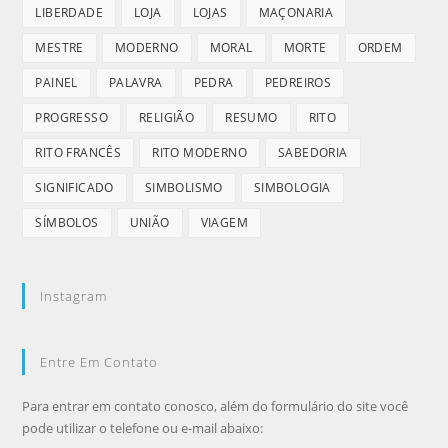
LIBERDADE
LOJA
LOJAS
MAÇONARIA
MESTRE
MODERNO
MORAL
MORTE
ORDEM
PAINEL
PALAVRA
PEDRA
PEDREIROS
PROGRESSO
RELIGIÃO
RESUMO
RITO
RITO FRANCÊS
RITO MODERNO
SABEDORIA
SIGNIFICADO
SIMBOLISMO
SIMBOLOGIA
SÍMBOLOS
UNIÃO
VIAGEM
Instagram
Entre Em Contato
Para entrar em contato conosco, além do formulário do site você
pode utilizar o telefone ou e-mail abaixo: