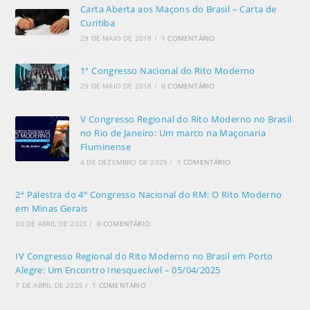
Carta Aberta aos Maçons do Brasil – Carta de
Curitiba
29 DE MAIO DE 2018
/
1 COMENTÁRIO
1º Congresso Nacional do Rito Moderno
29 DE MAIO DE 2018
/
0 COMENTÁRIO
V Congresso Regional do Rito Moderno no Brasil
no Rio de Janeiro: Um marco na Maçonaria
Fluminense
4 DE DEZEMBRO DE 2025
/
1 COMENTÁRIO
2ª Palestra do 4º Congresso Nacional do RM: O Rito Moderno
em Minas Gerais
30 DE ABRIL DE 2025
/
0 COMENTÁRIO
IV Congresso Regional do Rito Moderno no Brasil em Porto
Alegre: Um Encontro Inesquecível – 05/04/2025
7 DE ABRIL DE 2025
/
1 COMENTÁRIO