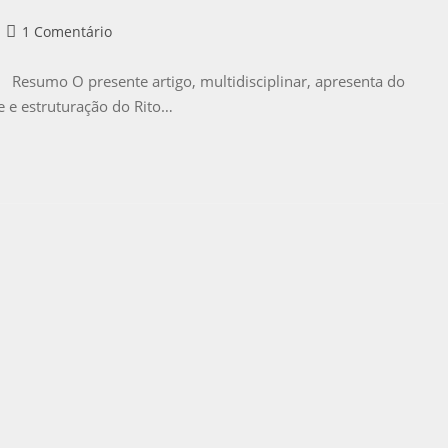
1 Comentário
 Resumo O presente artigo, multidisciplinar, apresenta do
e e estruturação do Rito…