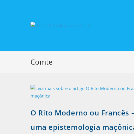
Comte
O Rito Moderno ou Francês 
uma epistemologia maçôni