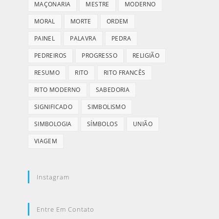
MAÇONARIA
MESTRE
MODERNO
MORAL
MORTE
ORDEM
PAINEL
PALAVRA
PEDRA
PEDREIROS
PROGRESSO
RELIGIÃO
RESUMO
RITO
RITO FRANCÊS
RITO MODERNO
SABEDORIA
SIGNIFICADO
SIMBOLISMO
SIMBOLOGIA
SÍMBOLOS
UNIÃO
VIAGEM
Instagram
Entre Em Contato