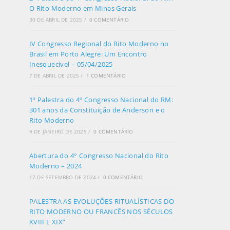
O Rito Moderno em Minas Gerais
30 DE ABRIL DE 2025
/
0 COMENTÁRIO
IV Congresso Regional do Rito Moderno no
Brasil em Porto Alegre: Um Encontro
Inesquecível – 05/04/2025
7 DE ABRIL DE 2025
/
1 COMENTÁRIO
1ª Palestra do 4º Congresso Nacional do RM:
301 anos da Constituição de Anderson e o
Rito Moderno
9 DE JANEIRO DE 2025
/
0 COMENTÁRIO
Abertura do 4° Congresso Nacional do Rito
Moderno – 2024
17 DE SETEMBRO DE 2024
/
0 COMENTÁRIO
PALESTRA AS EVOLUÇÕES RITUALÍSTICAS DO
RITO MODERNO OU FRANCÊS NOS SÉCULOS
XVIII E XIX”