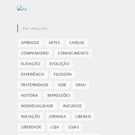
Por Assunto
APRENDIZ
ARTES
CARGOS
COMPANHEIRO
CONHECIMENTO
ELEVAÇÃO
EVOLUÇÃO
EXPERIÊNCIA
FILOSOFIA
FRATERNIDADE
GOB
GRAU
HISTÓRIA
IMPRESSÕES
INDIVIDUALIDADE
INICIADOS
INICIAÇÃO
JORNADA
LIBERAIS
LIBERDADE
LOJA
LOJAS