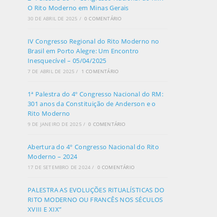
O Rito Moderno em Minas Gerais
30 DE ABRIL DE 2025
/
0 COMENTÁRIO
IV Congresso Regional do Rito Moderno no
Brasil em Porto Alegre: Um Encontro
Inesquecível – 05/04/2025
7 DE ABRIL DE 2025
/
1 COMENTÁRIO
1ª Palestra do 4º Congresso Nacional do RM:
301 anos da Constituição de Anderson e o
Rito Moderno
9 DE JANEIRO DE 2025
/
0 COMENTÁRIO
Abertura do 4° Congresso Nacional do Rito
Moderno – 2024
17 DE SETEMBRO DE 2024
/
0 COMENTÁRIO
PALESTRA AS EVOLUÇÕES RITUALÍSTICAS DO
RITO MODERNO OU FRANCÊS NOS SÉCULOS
XVIII E XIX”