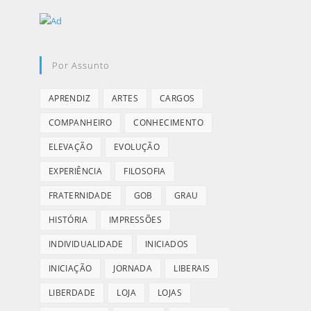
Por Assunto
APRENDIZ
ARTES
CARGOS
COMPANHEIRO
CONHECIMENTO
ELEVAÇÃO
EVOLUÇÃO
EXPERIÊNCIA
FILOSOFIA
FRATERNIDADE
GOB
GRAU
HISTÓRIA
IMPRESSÕES
INDIVIDUALIDADE
INICIADOS
INICIAÇÃO
JORNADA
LIBERAIS
LIBERDADE
LOJA
LOJAS