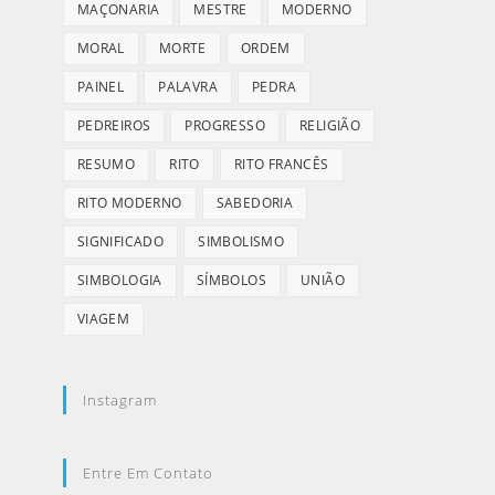
MAÇONARIA
MESTRE
MODERNO
MORAL
MORTE
ORDEM
PAINEL
PALAVRA
PEDRA
PEDREIROS
PROGRESSO
RELIGIÃO
RESUMO
RITO
RITO FRANCÊS
RITO MODERNO
SABEDORIA
SIGNIFICADO
SIMBOLISMO
SIMBOLOGIA
SÍMBOLOS
UNIÃO
VIAGEM
Instagram
Entre Em Contato