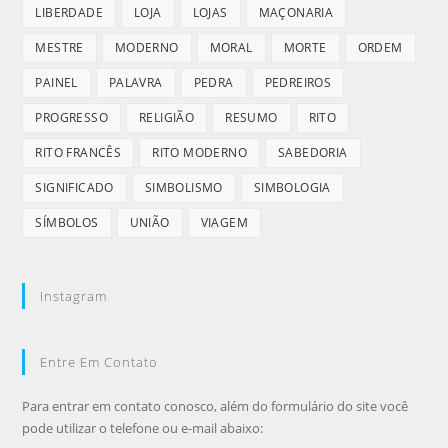
LIBERDADE
LOJA
LOJAS
MAÇONARIA
MESTRE
MODERNO
MORAL
MORTE
ORDEM
PAINEL
PALAVRA
PEDRA
PEDREIROS
PROGRESSO
RELIGIÃO
RESUMO
RITO
RITO FRANCÊS
RITO MODERNO
SABEDORIA
SIGNIFICADO
SIMBOLISMO
SIMBOLOGIA
SÍMBOLOS
UNIÃO
VIAGEM
Instagram
Entre Em Contato
Para entrar em contato conosco, além do formulário do site você
pode utilizar o telefone ou e-mail abaixo: