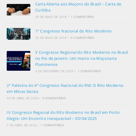
Carta Aberta aos Maçons do Brasil – Carta de
Curitiba
29 DE MAIO DE 2018
/
1 COMENTÁRIO
1º Congresso Nacional do Rito Moderno
29 DE MAIO DE 2018
/
0 COMENTÁRIO
V Congresso Regional do Rito Moderno no Brasil
no Rio de Janeiro: Um marco na Maçonaria
Fluminense
4 DE DEZEMBRO DE 2025
/
1 COMENTÁRIO
2ª Palestra do 4º Congresso Nacional do RM: O Rito Moderno
em Minas Gerais
30 DE ABRIL DE 2025
/
0 COMENTÁRIO
IV Congresso Regional do Rito Moderno no Brasil em Porto
Alegre: Um Encontro Inesquecível – 05/04/2025
7 DE ABRIL DE 2025
/
1 COMENTÁRIO