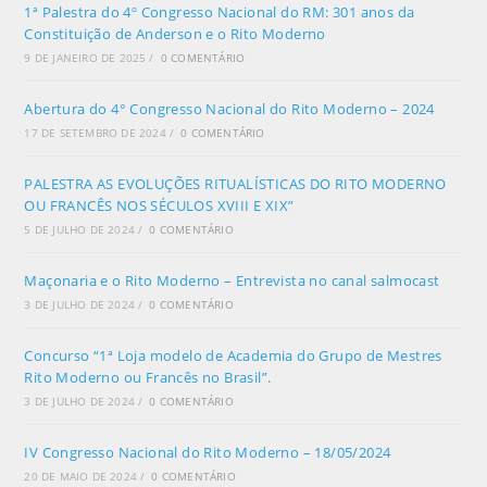
1ª Palestra do 4º Congresso Nacional do RM: 301 anos da
Constituição de Anderson e o Rito Moderno
9 DE JANEIRO DE 2025
/
0 COMENTÁRIO
Abertura do 4° Congresso Nacional do Rito Moderno – 2024
17 DE SETEMBRO DE 2024
/
0 COMENTÁRIO
PALESTRA AS EVOLUÇÕES RITUALÍSTICAS DO RITO MODERNO
OU FRANCÊS NOS SÉCULOS XVIII E XIX”
5 DE JULHO DE 2024
/
0 COMENTÁRIO
Maçonaria e o Rito Moderno – Entrevista no canal salmocast
3 DE JULHO DE 2024
/
0 COMENTÁRIO
Concurso “1ª Loja modelo de Academia do Grupo de Mestres
Rito Moderno ou Francês no Brasil”.
3 DE JULHO DE 2024
/
0 COMENTÁRIO
IV Congresso Nacional do Rito Moderno – 18/05/2024
20 DE MAIO DE 2024
/
0 COMENTÁRIO