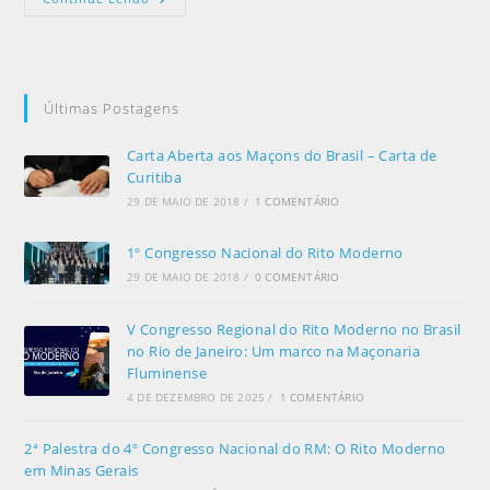
Últimas Postagens
Carta Aberta aos Maçons do Brasil – Carta de
Curitiba
29 DE MAIO DE 2018
/
1 COMENTÁRIO
1º Congresso Nacional do Rito Moderno
29 DE MAIO DE 2018
/
0 COMENTÁRIO
V Congresso Regional do Rito Moderno no Brasil
no Rio de Janeiro: Um marco na Maçonaria
Fluminense
4 DE DEZEMBRO DE 2025
/
1 COMENTÁRIO
2ª Palestra do 4º Congresso Nacional do RM: O Rito Moderno
em Minas Gerais