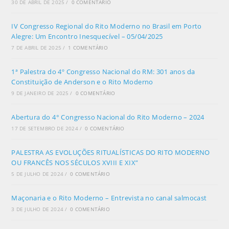
30 DE ABRIL DE 2025
/
0 COMENTÁRIO
IV Congresso Regional do Rito Moderno no Brasil em Porto
Alegre: Um Encontro Inesquecível – 05/04/2025
7 DE ABRIL DE 2025
/
1 COMENTÁRIO
1ª Palestra do 4º Congresso Nacional do RM: 301 anos da
Constituição de Anderson e o Rito Moderno
9 DE JANEIRO DE 2025
/
0 COMENTÁRIO
Abertura do 4° Congresso Nacional do Rito Moderno – 2024
17 DE SETEMBRO DE 2024
/
0 COMENTÁRIO
PALESTRA AS EVOLUÇÕES RITUALÍSTICAS DO RITO MODERNO
OU FRANCÊS NOS SÉCULOS XVIII E XIX”
5 DE JULHO DE 2024
/
0 COMENTÁRIO
Maçonaria e o Rito Moderno – Entrevista no canal salmocast
3 DE JULHO DE 2024
/
0 COMENTÁRIO