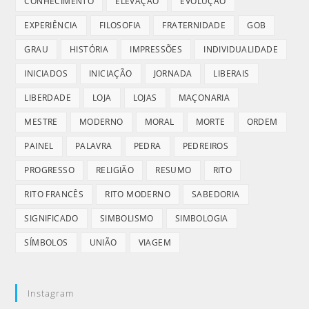
CONHECIMENTO
ELEVAÇÃO
EVOLUÇÃO
EXPERIÊNCIA
FILOSOFIA
FRATERNIDADE
GOB
GRAU
HISTÓRIA
IMPRESSÕES
INDIVIDUALIDADE
INICIADOS
INICIAÇÃO
JORNADA
LIBERAIS
LIBERDADE
LOJA
LOJAS
MAÇONARIA
MESTRE
MODERNO
MORAL
MORTE
ORDEM
PAINEL
PALAVRA
PEDRA
PEDREIROS
PROGRESSO
RELIGIÃO
RESUMO
RITO
RITO FRANCÊS
RITO MODERNO
SABEDORIA
SIGNIFICADO
SIMBOLISMO
SIMBOLOGIA
SÍMBOLOS
UNIÃO
VIAGEM
Instagram