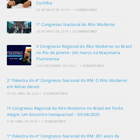
Curitiba
29 DE MAIO DE 2018
/
1 COMENTÁRIO
1º Congresso Nacional do Rito Moderno
29 DE MAIO DE 2018
/
0 COMENTÁRIO
V Congresso Regional do Rito Moderno no Brasil
no Rio de Janeiro: Um marco na Maçonaria
Fluminense
4 DE DEZEMBRO DE 2025
/
1 COMENTÁRIO
2ª Palestra do 4º Congresso Nacional do RM: O Rito Moderno
em Minas Gerais
30 DE ABRIL DE 2025
/
0 COMENTÁRIO
IV Congresso Regional do Rito Moderno no Brasil em Porto
Alegre: Um Encontro Inesquecível – 05/04/2025
7 DE ABRIL DE 2025
/
1 COMENTÁRIO
1ª Palestra do 4º Congresso Nacional do RM: 301 anos da