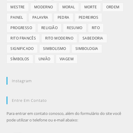
MESTRE
MODERNO
MORAL
MORTE
ORDEM
PAINEL
PALAVRA
PEDRA
PEDREIROS
PROGRESSO
RELIGIÃO
RESUMO
RITO
RITO FRANCÊS
RITO MODERNO
SABEDORIA
SIGNIFICADO
SIMBOLISMO
SIMBOLOGIA
SÍMBOLOS
UNIÃO
VIAGEM
Instagram
Entre Em Contato
Para entrar em contato conosco, além do formulário do site você
pode utilizar o telefone ou e-mail abaixo: