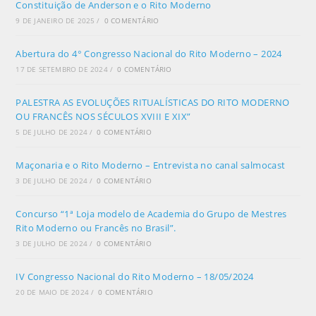
Constituição de Anderson e o Rito Moderno
9 DE JANEIRO DE 2025
/
0 COMENTÁRIO
Abertura do 4° Congresso Nacional do Rito Moderno – 2024
17 DE SETEMBRO DE 2024
/
0 COMENTÁRIO
PALESTRA AS EVOLUÇÕES RITUALÍSTICAS DO RITO MODERNO
OU FRANCÊS NOS SÉCULOS XVIII E XIX”
5 DE JULHO DE 2024
/
0 COMENTÁRIO
Maçonaria e o Rito Moderno – Entrevista no canal salmocast
3 DE JULHO DE 2024
/
0 COMENTÁRIO
Concurso “1ª Loja modelo de Academia do Grupo de Mestres
Rito Moderno ou Francês no Brasil”.
3 DE JULHO DE 2024
/
0 COMENTÁRIO
IV Congresso Nacional do Rito Moderno – 18/05/2024
20 DE MAIO DE 2024
/
0 COMENTÁRIO