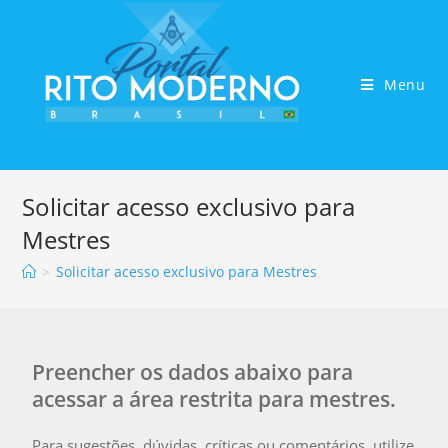
Menu
Solicitar acesso exclusivo para
Mestres
>
Solicitar acesso exclusivo para Mestres
Preencher os dados abaixo para
acessar a área restrita para mestres.
Para sugestões, dúvidas, críticas ou comentários, utilize