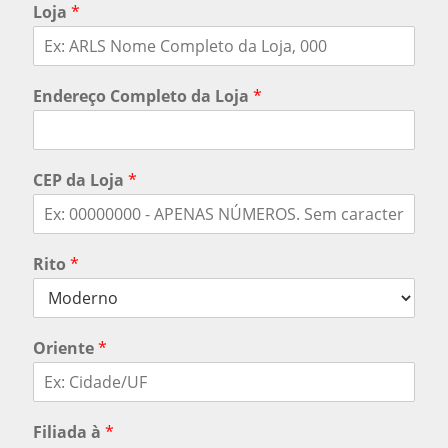
Loja
*
Endereço Completo da Loja
*
CEP da Loja
*
Rito
*
Oriente
*
Filiada à
*