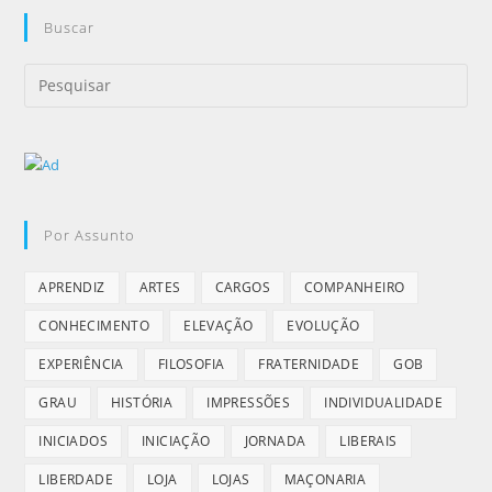
Buscar
Por Assunto
APRENDIZ
ARTES
CARGOS
COMPANHEIRO
CONHECIMENTO
ELEVAÇÃO
EVOLUÇÃO
EXPERIÊNCIA
FILOSOFIA
FRATERNIDADE
GOB
GRAU
HISTÓRIA
IMPRESSÕES
INDIVIDUALIDADE
INICIADOS
INICIAÇÃO
JORNADA
LIBERAIS
LIBERDADE
LOJA
LOJAS
MAÇONARIA