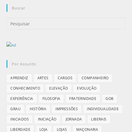
Buscar
Por Assunto
APRENDIZ
ARTES
CARGOS
COMPANHEIRO
CONHECIMENTO
ELEVAÇÃO
EVOLUÇÃO
EXPERIÊNCIA
FILOSOFIA
FRATERNIDADE
GOB
GRAU
HISTÓRIA
IMPRESSÕES
INDIVIDUALIDADE
INICIADOS
INICIAÇÃO
JORNADA
LIBERAIS
LIBERDADE
LOJA
LOJAS
MAÇONARIA