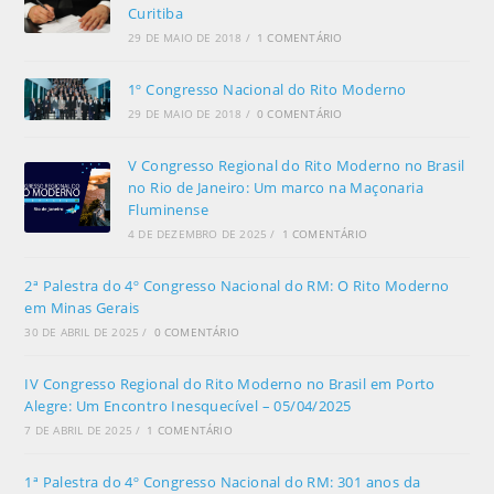
Curitiba
29 DE MAIO DE 2018
/
1 COMENTÁRIO
1º Congresso Nacional do Rito Moderno
29 DE MAIO DE 2018
/
0 COMENTÁRIO
V Congresso Regional do Rito Moderno no Brasil
no Rio de Janeiro: Um marco na Maçonaria
Fluminense
4 DE DEZEMBRO DE 2025
/
1 COMENTÁRIO
2ª Palestra do 4º Congresso Nacional do RM: O Rito Moderno
em Minas Gerais
30 DE ABRIL DE 2025
/
0 COMENTÁRIO
IV Congresso Regional do Rito Moderno no Brasil em Porto
Alegre: Um Encontro Inesquecível – 05/04/2025
7 DE ABRIL DE 2025
/
1 COMENTÁRIO
1ª Palestra do 4º Congresso Nacional do RM: 301 anos da