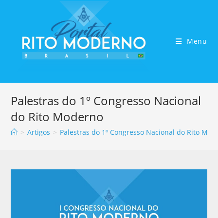
Menu
Palestras do 1º Congresso Nacional
do Rito Moderno
>
Artigos
>
Palestras do 1º Congresso Nacional do Rito Mod