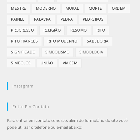
MESTRE
MODERNO
MORAL
MORTE
ORDEM
PAINEL
PALAVRA
PEDRA
PEDREIROS
PROGRESSO
RELIGIÃO
RESUMO
RITO
RITO FRANCÊS
RITO MODERNO
SABEDORIA
SIGNIFICADO
SIMBOLISMO
SIMBOLOGIA
SÍMBOLOS
UNIÃO
VIAGEM
Instagram
Entre Em Contato
Para entrar em contato conosco, além do formulário do site você
pode utilizar o telefone ou e-mail abaixo: