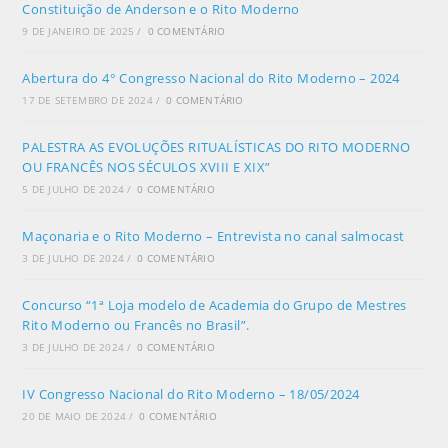
Constituição de Anderson e o Rito Moderno
9 DE JANEIRO DE 2025
/
0 COMENTÁRIO
Abertura do 4° Congresso Nacional do Rito Moderno – 2024
17 DE SETEMBRO DE 2024
/
0 COMENTÁRIO
PALESTRA AS EVOLUÇÕES RITUALÍSTICAS DO RITO MODERNO
OU FRANCÊS NOS SÉCULOS XVIII E XIX”
5 DE JULHO DE 2024
/
0 COMENTÁRIO
Maçonaria e o Rito Moderno – Entrevista no canal salmocast
3 DE JULHO DE 2024
/
0 COMENTÁRIO
Concurso “1ª Loja modelo de Academia do Grupo de Mestres
Rito Moderno ou Francês no Brasil”.
3 DE JULHO DE 2024
/
0 COMENTÁRIO
IV Congresso Nacional do Rito Moderno – 18/05/2024
20 DE MAIO DE 2024
/
0 COMENTÁRIO