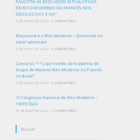
PALESTRA AS EVOLUÇÕES RITUALÍSTICAS
DO RITO MODERNO OU FRANCÊS NOS
SÉCULOS XVIII E XIX”
5 DE JULHO DE 2024
/
0 COMENTÁRIO
Maçonaria e o Rito Moderno – Entrevista no
canal salmocast
3 DE JULHO DE 2024
/
0 COMENTÁRIO
Concurso “1ª Loja modelo de Academia do
Grupo de Mestres Rito Moderno ou Francês
no Brasil”.
3 DE JULHO DE 2024
/
0 COMENTÁRIO
IV Congresso Nacional do Rito Moderno –
18/05/2024
20 DE MAIO DE 2024
/
0 COMENTÁRIO
Buscar