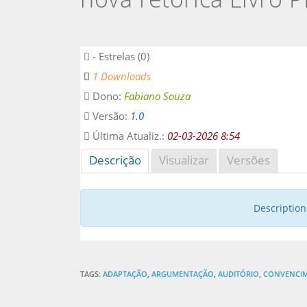
- Estrelas (0)
1 Downloads
Dono:
Fabiano Souza
Versão:
1.0
Última Atualiz.:
02-03-2026 8:54
Descrição
Visualizar
Versões
Description 
TAGS:
ADAPTAÇÃO
,
ARGUMENTAÇÃO
,
AUDITÓRIO
,
CONVENCI