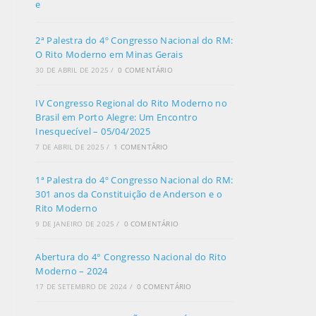
2ª Palestra do 4º Congresso Nacional do RM:
O Rito Moderno em Minas Gerais
30 DE ABRIL DE 2025
/
0 COMENTÁRIO
IV Congresso Regional do Rito Moderno no
Brasil em Porto Alegre: Um Encontro
Inesquecível – 05/04/2025
7 DE ABRIL DE 2025
/
1 COMENTÁRIO
1ª Palestra do 4º Congresso Nacional do RM:
301 anos da Constituição de Anderson e o
Rito Moderno
9 DE JANEIRO DE 2025
/
0 COMENTÁRIO
Abertura do 4° Congresso Nacional do Rito
Moderno – 2024
17 DE SETEMBRO DE 2024
/
0 COMENTÁRIO