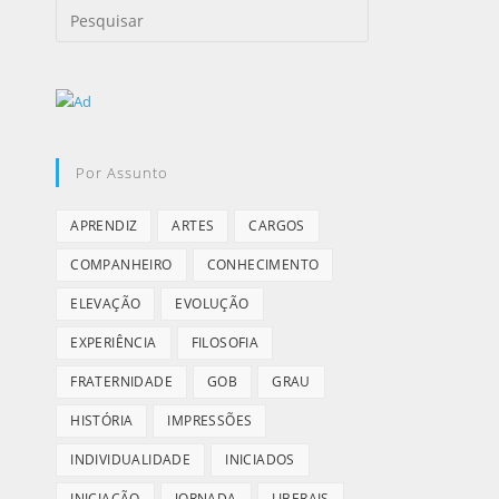
Por Assunto
APRENDIZ
ARTES
CARGOS
COMPANHEIRO
CONHECIMENTO
ELEVAÇÃO
EVOLUÇÃO
EXPERIÊNCIA
FILOSOFIA
FRATERNIDADE
GOB
GRAU
HISTÓRIA
IMPRESSÕES
INDIVIDUALIDADE
INICIADOS
INICIAÇÃO
JORNADA
LIBERAIS