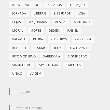
INDIVIDUALIDADE
INICIADOS
INICIAÇÃO
JORNADA
LIBERAIS
LIBERDADE
LOJA
LOJAS
MAÇONARIA
MESTRE
MODERNO
MORAL
MORTE
ORDEM
PAINEL
PALAVRA
PEDRA
PEDREIROS
PROGRESSO
RELIGIÃO
RESUMO
RITO
RITO FRANCÊS
RITO MODERNO
SABEDORIA
SIGNIFICADO
SIMBOLISMO
SIMBOLOGIA
SÍMBOLOS
UNIÃO
VIAGEM
Instagram
Entre Em Contato