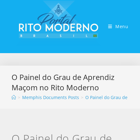
Menu
O Painel do Grau de Aprendiz
Maçom no Rito Moderno
>
Memphis Documents Posts
>
O Painel do Grau de Apr
O Painel do Grau de