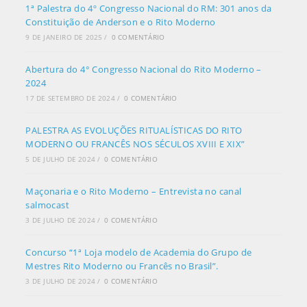
1ª Palestra do 4º Congresso Nacional do RM: 301 anos da
Constituição de Anderson e o Rito Moderno
9 DE JANEIRO DE 2025
/
0 COMENTÁRIO
Abertura do 4° Congresso Nacional do Rito Moderno –
2024
17 DE SETEMBRO DE 2024
/
0 COMENTÁRIO
PALESTRA AS EVOLUÇÕES RITUALÍSTICAS DO RITO
MODERNO OU FRANCÊS NOS SÉCULOS XVIII E XIX”
5 DE JULHO DE 2024
/
0 COMENTÁRIO
Maçonaria e o Rito Moderno – Entrevista no canal
salmocast
3 DE JULHO DE 2024
/
0 COMENTÁRIO
Concurso “1ª Loja modelo de Academia do Grupo de
Mestres Rito Moderno ou Francês no Brasil”.
3 DE JULHO DE 2024
/
0 COMENTÁRIO