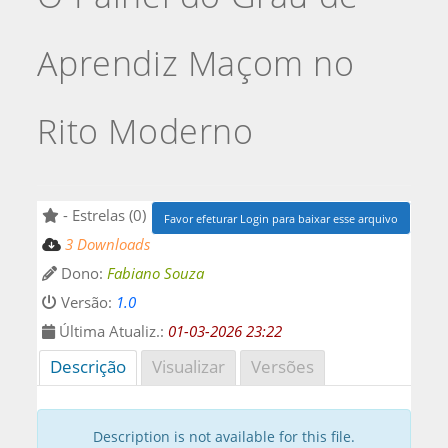
Aprendiz Maçom no
Rito Moderno
- Estrelas (0)
Favor efeturar Login para baixar esse arquivo
3 Downloads
Dono:
Fabiano Souza
Versão:
1.0
Última Atualiz.:
01-03-2026 23:22
Descrição
Visualizar
Versões
Description is not available for this file.