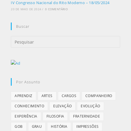
IV Congresso Nacional do Rito Moderno – 18/05/2024
20 DE MAIO DE 2024
/
0 COMENTÁRIO
Buscar
Por Assunto
APRENDIZ
ARTES
CARGOS
COMPANHEIRO
CONHECIMENTO
ELEVAÇÃO
EVOLUÇÃO
EXPERIÊNCIA
FILOSOFIA
FRATERNIDADE
GOB
GRAU
HISTÓRIA
IMPRESSÕES