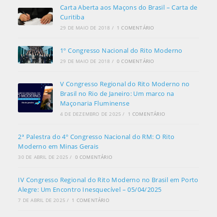
Carta Aberta aos Maçons do Brasil – Carta de
Curitiba
29 DE MAIO DE 2018
/
1 COMENTÁRIO
1º Congresso Nacional do Rito Moderno
29 DE MAIO DE 2018
/
0 COMENTÁRIO
V Congresso Regional do Rito Moderno no
Brasil no Rio de Janeiro: Um marco na
Maçonaria Fluminense
4 DE DEZEMBRO DE 2025
/
1 COMENTÁRIO
2ª Palestra do 4º Congresso Nacional do RM: O Rito
Moderno em Minas Gerais
30 DE ABRIL DE 2025
/
0 COMENTÁRIO
IV Congresso Regional do Rito Moderno no Brasil em Porto
Alegre: Um Encontro Inesquecível – 05/04/2025
7 DE ABRIL DE 2025
/
1 COMENTÁRIO