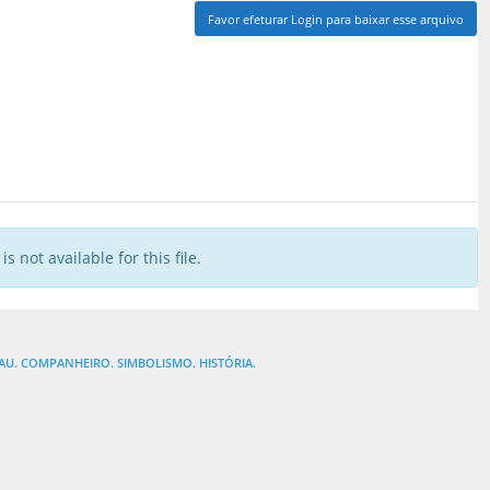
Favor efeturar Login para baixar esse arquivo
is not available for this file.
AU. COMPANHEIRO. SIMBOLISMO. HISTÓRIA.