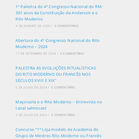
1ª Palestra do 4º Congresso Nacional do RM:
301 anos da Constituição de Anderson e o
Rito Moderno
9 DE JANEIRO DE 2025
/
0 COMENTÁRIO
Abertura do 4° Congresso Nacional do Rito
Moderno – 2024
17 DE SETEMBRO DE 2024
/
0 COMENTÁRIO
PALESTRA AS EVOLUÇÕES RITUALÍSTICAS
DO RITO MODERNO OU FRANCÊS NOS
SÉCULOS XVIII E XIX”
5 DE JULHO DE 2024
/
0 COMENTÁRIO
Maçonaria e o Rito Moderno – Entrevista no
canal salmocast
3 DE JULHO DE 2024
/
0 COMENTÁRIO
Concurso “1ª Loja modelo de Academia do
Grupo de Mestres Rito Moderno ou Francês