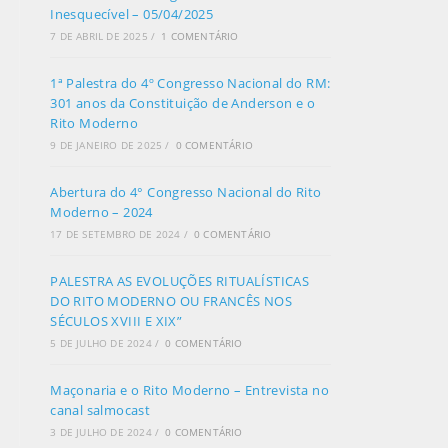
Inesquecível – 05/04/2025
7 DE ABRIL DE 2025
/
1 COMENTÁRIO
1ª Palestra do 4º Congresso Nacional do RM:
301 anos da Constituição de Anderson e o
Rito Moderno
9 DE JANEIRO DE 2025
/
0 COMENTÁRIO
Abertura do 4° Congresso Nacional do Rito
Moderno – 2024
17 DE SETEMBRO DE 2024
/
0 COMENTÁRIO
PALESTRA AS EVOLUÇÕES RITUALÍSTICAS
DO RITO MODERNO OU FRANCÊS NOS
SÉCULOS XVIII E XIX”
5 DE JULHO DE 2024
/
0 COMENTÁRIO
Maçonaria e o Rito Moderno – Entrevista no
canal salmocast
3 DE JULHO DE 2024
/
0 COMENTÁRIO