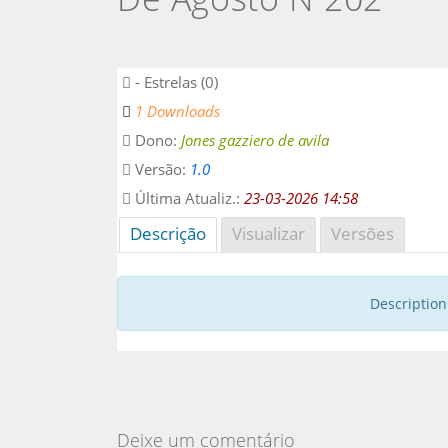
- Estrelas (0)
1 Downloads
Dono:
Jones gazziero de avila
Versão:
1.0
Última Atualiz.:
23-03-2026 14:58
Descrição
Visualizar
Versões
Description 
Deixe um comentário