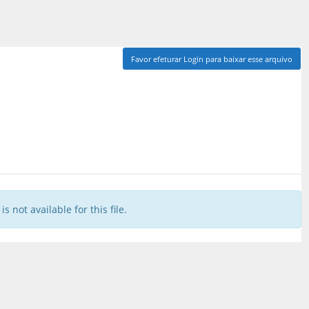
Favor efeturar Login para baixar esse arquivo
is not available for this file.