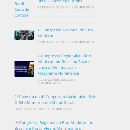
Brasil – Carta de Curitiba
29 DE MAIO DE 2018
/
1 COMENTÁRIO
1º Congresso Nacional do Rito
Moderno
29 DE MAIO DE 2018
/
0 COMENTÁRIO
V Congresso Regional do Rito
Moderno no Brasil no Rio de
Janeiro: Um marco na
Maçonaria Fluminense
4 DE DEZEMBRO DE 2025
/
1 COMENTÁRIO
2ª Palestra do 4º Congresso Nacional do RM:
O Rito Moderno em Minas Gerais
30 DE ABRIL DE 2025
/
0 COMENTÁRIO
IV Congresso Regional do Rito Moderno no
Brasil em Porto Alegre: Um Encontro