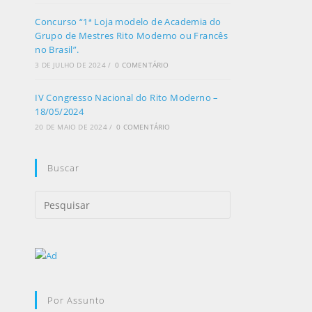
Concurso “1ª Loja modelo de Academia do
Grupo de Mestres Rito Moderno ou Francês
no Brasil”.
3 DE JULHO DE 2024
/
0 COMENTÁRIO
IV Congresso Nacional do Rito Moderno –
18/05/2024
20 DE MAIO DE 2024
/
0 COMENTÁRIO
Buscar
Por Assunto