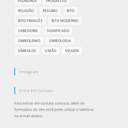
PEDREIROS
PROGRESSO
RELIGIÃO
RESUMO
RITO
RITO FRANCÊS
RITO MODERNO
SABEDORIA
SIGNIFICADO
SIMBOLISMO
SIMBOLOGIA
SÍMBOLOS
UNIÃO
VIAGEM
Instagram
Entre Em Contato
Para entrar em contato conosco, além do
formulário do site você pode utilizar o telefone
ou e-mail abaixo: