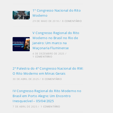
1º Congresso Nacional do Rito
Moderno
29 DE MAIO DE 2018
/
0 COMENTÁRIO
V Congresso Regional do Rito
Moderno no Brasil no Rio de
Janeiro: Um marco na
Maçonaria Fluminense
4 DE DEZEMBRO DE 2025
/
1 COMENTÁRIO
2ª Palestra do 4º Congresso Nacional do RM:
O Rito Moderno em Minas Gerais
30 DE ABRIL DE 2025
/
0 COMENTÁRIO
IV Congresso Regional do Rito Moderno no
Brasil em Porto Alegre: Um Encontro
Inesquecível – 05/04/2025
7 DE ABRIL DE 2025
/
1 COMENTÁRIO