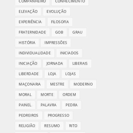
COMPANHEIRO
CONHECIMENTO
ELEVAÇÃO
EVOLUÇÃO
EXPERIÊNCIA
FILOSOFIA
FRATERNIDADE
GOB
GRAU
HISTÓRIA
IMPRESSÕES
INDIVIDUALIDADE
INICIADOS
INICIAÇÃO
JORNADA
LIBERAIS
LIBERDADE
LOJA
LOJAS
MAÇONARIA
MESTRE
MODERNO
MORAL
MORTE
ORDEM
PAINEL
PALAVRA
PEDRA
PEDREIROS
PROGRESSO
RELIGIÃO
RESUMO
RITO