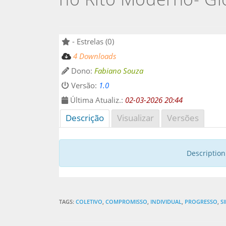
- Estrelas (0)
4 Downloads
Dono:
Fabiano Souza
Versão:
1.0
Última Atualiz.:
02-03-2026 20:44
Descrição
Visualizar
Versões
Description 
TAGS:
COLETIVO
,
COMPROMISSO
,
INDIVIDUAL
,
PROGRESSO
,
S