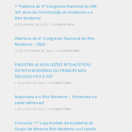
1ª Palestra do 4º Congresso Nacional do RM:
301 anos da Constituição de Anderson e o
Rito Moderno
9 DE JANEIRO DE 2025
/
0 COMENTÁRIO
Abertura do 4° Congresso Nacional do Rito
Moderno – 2024
17 DE SETEMBRO DE 2024
/
0 COMENTÁRIO
PALESTRA AS EVOLUÇÕES RITUALÍSTICAS
DO RITO MODERNO OU FRANCÊS NOS
SÉCULOS XVIII E XIX”
5 DE JULHO DE 2024
/
0 COMENTÁRIO
Maçonaria e o Rito Moderno – Entrevista no
canal salmocast
3 DE JULHO DE 2024
/
0 COMENTÁRIO
Concurso “1ª Loja modelo de Academia do
Grupo de Mestres Rito Moderno ou Francês