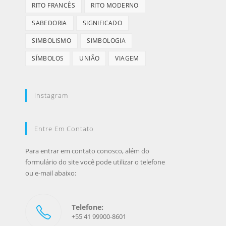
RITO FRANCÊS
RITO MODERNO
SABEDORIA
SIGNIFICADO
SIMBOLISMO
SIMBOLOGIA
SÍMBOLOS
UNIÃO
VIAGEM
Instagram
Entre Em Contato
Para entrar em contato conosco, além do
formulário do site você pode utilizar o telefone
ou e-mail abaixo:
Telefone:
+55 41 99900-8601