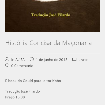
História Concisa da Maçonaria
Ir. A.'.E.'.
1 de junho de 2018
Livros
0 Comentário
E-book do Gould para leitor Kobo
Tradução José Filardo
Preço 15,00