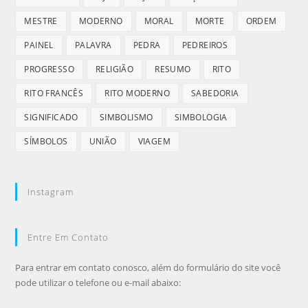
MESTRE
MODERNO
MORAL
MORTE
ORDEM
PAINEL
PALAVRA
PEDRA
PEDREIROS
PROGRESSO
RELIGIÃO
RESUMO
RITO
RITO FRANCÊS
RITO MODERNO
SABEDORIA
SIGNIFICADO
SIMBOLISMO
SIMBOLOGIA
SÍMBOLOS
UNIÃO
VIAGEM
Instagram
Entre Em Contato
Para entrar em contato conosco, além do formulário do site você
pode utilizar o telefone ou e-mail abaixo: