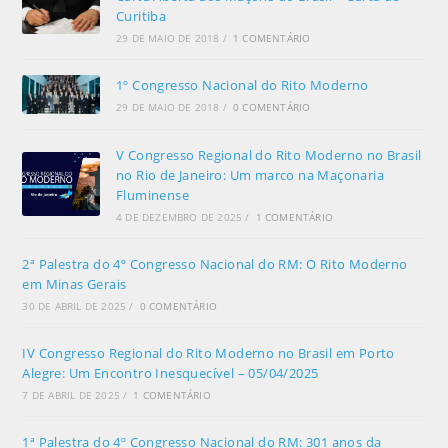
Curitiba
29 DE MAIO DE 2018
/
1 COMENTÁRIO
1º Congresso Nacional do Rito Moderno
29 DE MAIO DE 2018
/
0 COMENTÁRIO
V Congresso Regional do Rito Moderno no Brasil
no Rio de Janeiro: Um marco na Maçonaria
Fluminense
4 DE DEZEMBRO DE 2025
/
1 COMENTÁRIO
2ª Palestra do 4º Congresso Nacional do RM: O Rito Moderno
em Minas Gerais
30 DE ABRIL DE 2025
/
0 COMENTÁRIO
IV Congresso Regional do Rito Moderno no Brasil em Porto
Alegre: Um Encontro Inesquecível – 05/04/2025
7 DE ABRIL DE 2025
/
1 COMENTÁRIO
1ª Palestra do 4º Congresso Nacional do RM: 301 anos da