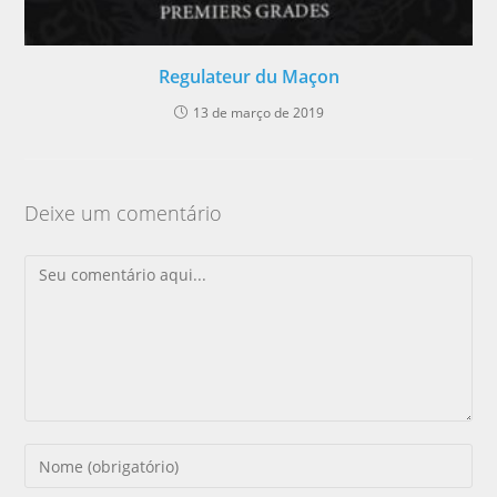
Regulateur du Maçon
13 de março de 2019
Deixe um comentário