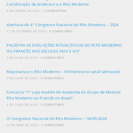
Constituição de Anderson e o Rito Moderno
9 DE JANEIRO DE 2025
/
0 COMENTÁRIO
Abertura do 4° Congresso Nacional do Rito Moderno – 2024
17 DE SETEMBRO DE 2024
/
0 COMENTÁRIO
PALESTRA AS EVOLUÇÕES RITUALÍSTICAS DO RITO MODERNO
OU FRANCÊS NOS SÉCULOS XVIII E XIX”
5 DE JULHO DE 2024
/
0 COMENTÁRIO
Maçonaria e o Rito Moderno – Entrevista no canal salmocast
3 DE JULHO DE 2024
/
0 COMENTÁRIO
Concurso “1ª Loja modelo de Academia do Grupo de Mestres
Rito Moderno ou Francês no Brasil”.
3 DE JULHO DE 2024
/
0 COMENTÁRIO
IV Congresso Nacional do Rito Moderno – 18/05/2024
20 DE MAIO DE 2024
/
0 COMENTÁRIO