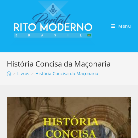
Menu
História Concisa da Maçonaria
>
Livros
>
História Concisa da Maçonaria