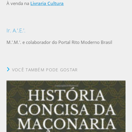
À venda na
Livraria Cultura
Ir. A.'.E.'.
M.'.M.'. e colaborador do Portal Rito Moderno Brasil
VOCÊ TAMBÉM PODE GOSTAR