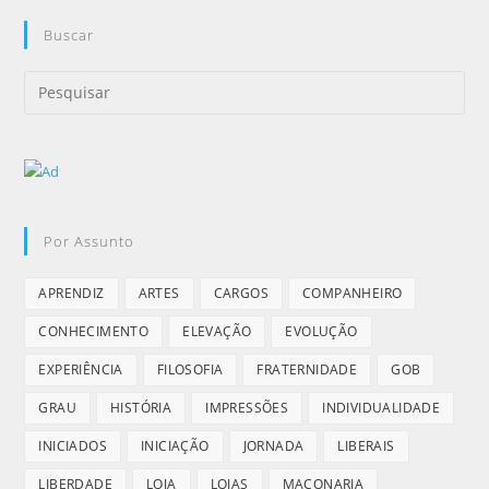
Buscar
Por Assunto
APRENDIZ
ARTES
CARGOS
COMPANHEIRO
CONHECIMENTO
ELEVAÇÃO
EVOLUÇÃO
EXPERIÊNCIA
FILOSOFIA
FRATERNIDADE
GOB
GRAU
HISTÓRIA
IMPRESSÕES
INDIVIDUALIDADE
INICIADOS
INICIAÇÃO
JORNADA
LIBERAIS
LIBERDADE
LOJA
LOJAS
MAÇONARIA