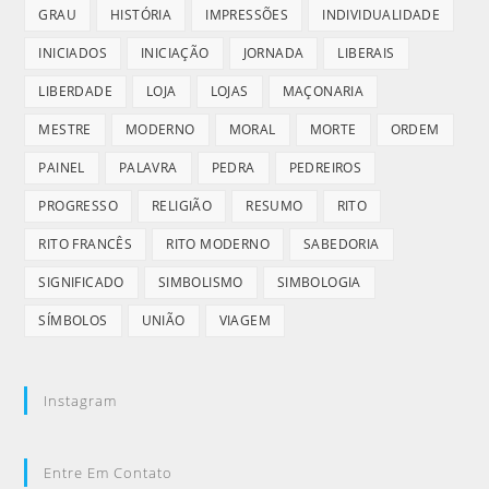
GRAU
HISTÓRIA
IMPRESSÕES
INDIVIDUALIDADE
INICIADOS
INICIAÇÃO
JORNADA
LIBERAIS
LIBERDADE
LOJA
LOJAS
MAÇONARIA
MESTRE
MODERNO
MORAL
MORTE
ORDEM
PAINEL
PALAVRA
PEDRA
PEDREIROS
PROGRESSO
RELIGIÃO
RESUMO
RITO
RITO FRANCÊS
RITO MODERNO
SABEDORIA
SIGNIFICADO
SIMBOLISMO
SIMBOLOGIA
SÍMBOLOS
UNIÃO
VIAGEM
Instagram
Entre Em Contato