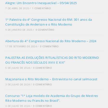
Alegre: Um Encontro Inesquecível – 05/04/2025
7 DE ABRIL DE 2025
/
1 COMENTÁRIO
1ª Palestra do 4º Congresso Nacional do RM: 301 anos da
Constituição de Anderson e o Rito Moderno
9 DE JANEIRO DE 2025
/
0 COMENTÁRIO
Abertura do 4° Congresso Nacional do Rito Moderno – 2024
17 DE SETEMBRO DE 2024
/
0 COMENTÁRIO
PALESTRA AS EVOLUÇÕES RITUALÍSTICAS DO RITO MODERNO
OU FRANCÊS NOS SÉCULOS XVIII E XIX”
5 DE JULHO DE 2024
/
0 COMENTÁRIO
Maçonaria e o Rito Moderno – Entrevista no canal salmocast
3 DE JULHO DE 2024
/
0 COMENTÁRIO
Concurso “1ª Loja modelo de Academia do Grupo de Mestres
Rito Moderno ou Francês no Brasil”.
3 DE JULHO DE 2024
/
0 COMENTÁRIO