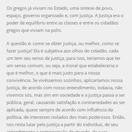
Os gregos já viviam no Estado, uma síntese de povo,
espaço, governo organizado e, com justiça. A Justiça era o
poder de equilíbrio entre as classes e entre os cidadãos
gregos que viviam na polis.
A questão é: como se obter justiça, ou melhor, como se
fazer justiça? Ela é subjetiva aos olhos do cidadão, cada
um tem seu senso de justiça, para isso, teríamos que ter
um senso comum, ou seja, a moral que estabeleceria o
que é melhor, o que é mais justo para a nossa
convivência. Se vivêssemos sozinhos, aplicaríamos nossa
Justiça, de acordo com nosso entendimento, todavia, não
vivemos sós, mas sim em sociedade e a justiça passa a ser
pública, geral, causando satisfação e contrariedades ao ser
aplicada, quase sempre de acordo com influência da
política, de interesses isolados dos mais poderosos. Então,
nos resta lutar pela justiça a partir do indivíduo, de seu
entendimento e compreensão do mundo, de suas