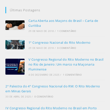
Últimas Postagens
Carta Aberta aos Maçons do Brasil – Carta de
Curitiba
29 DE MAIO DE 2018
/
1 COMENTÁRIO
1º Congresso Nacional do Rito Moderno
29 DE MAIO DE 2018
/
0 COMENTÁRIO
V Congresso Regional do Rito Moderno no Brasil
no Rio de Janeiro: Um marco na Maçonaria
Fluminense
4 DE DEZEMBRO DE 2025
/
1 COMENTÁRIO
2ª Palestra do 4º Congresso Nacional do RM: O Rito Moderno
em Minas Gerais
30 DE ABRIL DE 2025
/
0 COMENTÁRIO
IV Congresso Regional do Rito Moderno no Brasil em Porto