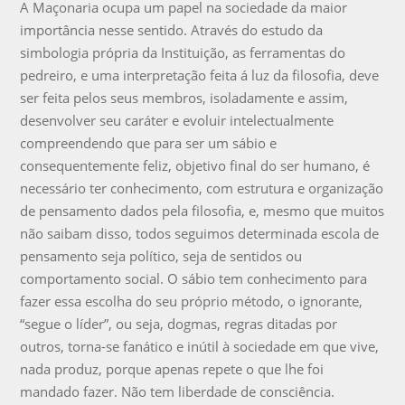
A Maçonaria ocupa um papel na sociedade da maior
importância nesse sentido. Através do estudo da
simbologia própria da Instituição, as ferramentas do
pedreiro, e uma interpretação feita á luz da filosofia, deve
ser feita pelos seus membros, isoladamente e assim,
desenvolver seu caráter e evoluir intelectualmente
compreendendo que para ser um sábio e
consequentemente feliz, objetivo final do ser humano, é
necessário ter conhecimento, com estrutura e organização
de pensamento dados pela filosofia, e, mesmo que muitos
não saibam disso, todos seguimos determinada escola de
pensamento seja político, seja de sentidos ou
comportamento social. O sábio tem conhecimento para
fazer essa escolha do seu próprio método, o ignorante,
“segue o líder”, ou seja, dogmas, regras ditadas por
outros, torna-se fanático e inútil à sociedade em que vive,
nada produz, porque apenas repete o que lhe foi
mandado fazer. Não tem liberdade de consciência.