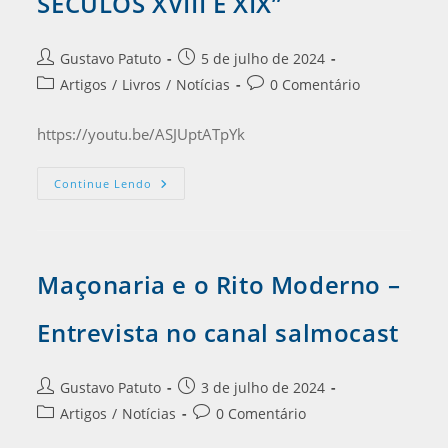
SÉCULOS XVIII E XIX”
Gustavo Patuto
5 de julho de 2024
Artigos
/
Livros
/
Notícias
0 Comentário
https://youtu.be/ASJUptATpYk
Continue Lendo
Maçonaria e o Rito Moderno –
Entrevista no canal salmocast
Gustavo Patuto
3 de julho de 2024
Artigos
/
Notícias
0 Comentário