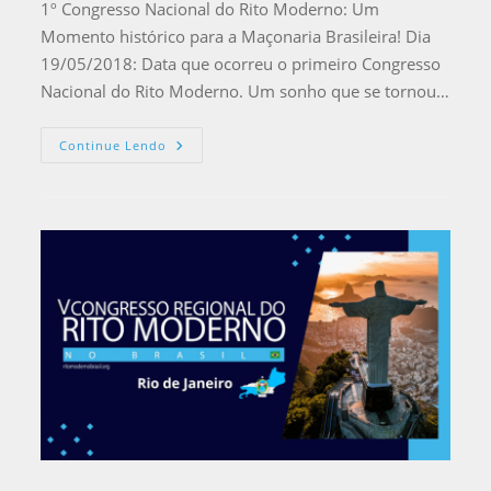
1º Congresso Nacional do Rito Moderno: Um
Momento histórico para a Maçonaria Brasileira! Dia
19/05/2018: Data que ocorreu o primeiro Congresso
Nacional do Rito Moderno. Um sonho que se tornou…
Continue Lendo