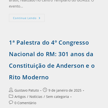
Brasil, realizado no Centro Templário do GORGS. O
evento…
Continue Lendo
1ª Palestra do 4º Congresso
Nacional do RM: 301 anos da
Constituição de Anderson e o
Rito Moderno
Gustavo Patuto
9 de janeiro de 2025
Artigos
/
Notícias
/
Sem categoria
0 Comentário