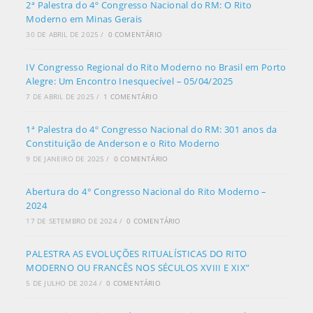
2ª Palestra do 4º Congresso Nacional do RM: O Rito
Moderno em Minas Gerais
30 DE ABRIL DE 2025
/
0 COMENTÁRIO
IV Congresso Regional do Rito Moderno no Brasil em Porto
Alegre: Um Encontro Inesquecível – 05/04/2025
7 DE ABRIL DE 2025
/
1 COMENTÁRIO
1ª Palestra do 4º Congresso Nacional do RM: 301 anos da
Constituição de Anderson e o Rito Moderno
9 DE JANEIRO DE 2025
/
0 COMENTÁRIO
Abertura do 4° Congresso Nacional do Rito Moderno –
2024
17 DE SETEMBRO DE 2024
/
0 COMENTÁRIO
PALESTRA AS EVOLUÇÕES RITUALÍSTICAS DO RITO
MODERNO OU FRANCÊS NOS SÉCULOS XVIII E XIX”
5 DE JULHO DE 2024
/
0 COMENTÁRIO