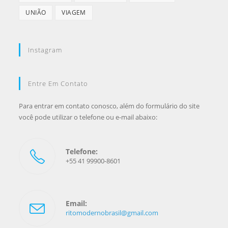
UNIÃO
VIAGEM
Instagram
Entre Em Contato
Para entrar em contato conosco, além do formulário do site
você pode utilizar o telefone ou e-mail abaixo:
Telefone:
+55 41 99900-8601
Email:
ritomodernobrasil@gmail.com