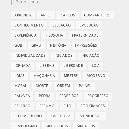
Por Assunto
APRENDIZ
ARTES
CARGOS
COMPANHEIRO
CONHECIMENTO
ELEVAÇÃO
EVOLUÇÃO
EXPERIÊNCIA
FILOSOFIA
FRATERNIDADE
GOB
GRAU
HISTÓRIA
IMPRESSÕES
INDIVIDUALIDADE
INICIADOS
INICIAÇÃO
JORNADA
LIBERAIS
LIBERDADE
LOJA
LOJAS
MAÇONARIA
MESTRE
MODERNO
MORAL
MORTE
ORDEM
PAINEL
PALAVRA
PEDRA
PEDREIROS
PROGRESSO
RELIGIÃO
RESUMO
RITO
RITO FRANCÊS
RITO MODERNO
SABEDORIA
SIGNIFICADO
SIMBOLISMO
SIMBOLOGIA
SÍMBOLOS