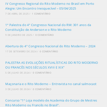
IV Congresso Regional do Rito Moderno no Brasil em Porto
Alegre: Um Encontro Inesquecível – 05/04/2025
7 DE ABRIL DE 2025
/
1 COMENTÁRIO
1ª Palestra do 4º Congresso Nacional do RM: 301 anos da
Constituição de Anderson e o Rito Moderno
9 DE JANEIRO DE 2025
/
0 COMENTÁRIO
Abertura do 4° Congresso Nacional do Rito Moderno – 2024
17 DE SETEMBRO DE 2024
/
0 COMENTÁRIO
PALESTRA AS EVOLUÇÕES RITUALÍSTICAS DO RITO MODERNO
OU FRANCÊS NOS SÉCULOS XVIII E XIX”
5 DE JULHO DE 2024
/
0 COMENTÁRIO
Maçonaria e o Rito Moderno – Entrevista no canal salmocast
3 DE JULHO DE 2024
/
0 COMENTÁRIO
Concurso “1ª Loja modelo de Academia do Grupo de Mestres
Rito Moderno ou Francês no Brasil”.