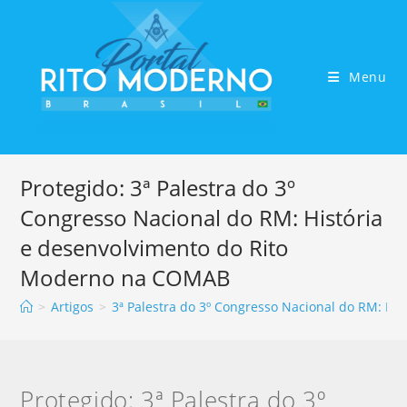
Menu
Protegido: 3ª Palestra do 3º
Congresso Nacional do RM: História
e desenvolvimento do Rito
Moderno na COMAB
>
Artigos
>
3ª Palestra do 3º Congresso Nacional do RM: H
Protegido: 3ª Palestra do 3º