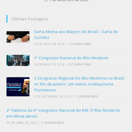
Últimas Postagens
Carta Aberta aos Maçons do Brasil – Carta de
Curitiba
29 DE MAIO DE 2018
/
1 COMENTÁRIO
1º Congresso Nacional do Rito Moderno
29 DE MAIO DE 2018
/
0 COMENTÁRIO
V Congresso Regional do Rito Moderno no Brasil
no Rio de Janeiro: Um marco na Maçonaria
Fluminense
4 DE DEZEMBRO DE 2025
/
1 COMENTÁRIO
2ª Palestra do 4º Congresso Nacional do RM: O Rito Moderno
em Minas Gerais
30 DE ABRIL DE 2025
/
0 COMENTÁRIO