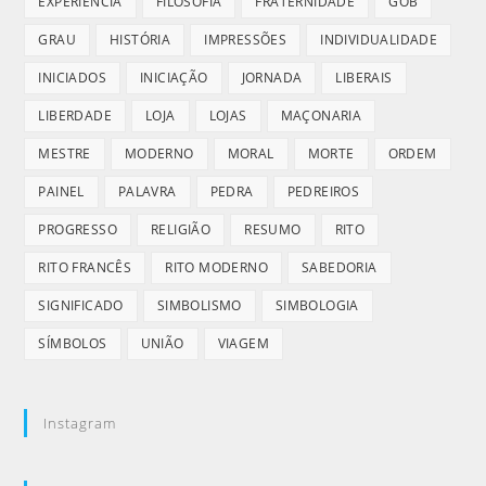
EXPERIÊNCIA
FILOSOFIA
FRATERNIDADE
GOB
GRAU
HISTÓRIA
IMPRESSÕES
INDIVIDUALIDADE
INICIADOS
INICIAÇÃO
JORNADA
LIBERAIS
LIBERDADE
LOJA
LOJAS
MAÇONARIA
MESTRE
MODERNO
MORAL
MORTE
ORDEM
PAINEL
PALAVRA
PEDRA
PEDREIROS
PROGRESSO
RELIGIÃO
RESUMO
RITO
RITO FRANCÊS
RITO MODERNO
SABEDORIA
SIGNIFICADO
SIMBOLISMO
SIMBOLOGIA
SÍMBOLOS
UNIÃO
VIAGEM
Instagram