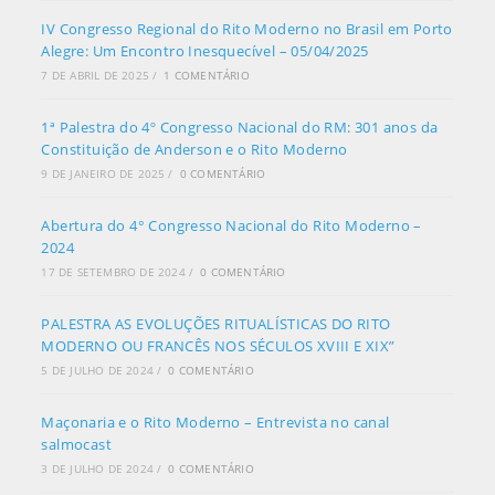
IV Congresso Regional do Rito Moderno no Brasil em Porto
Alegre: Um Encontro Inesquecível – 05/04/2025
7 DE ABRIL DE 2025
/
1 COMENTÁRIO
1ª Palestra do 4º Congresso Nacional do RM: 301 anos da
Constituição de Anderson e o Rito Moderno
9 DE JANEIRO DE 2025
/
0 COMENTÁRIO
Abertura do 4° Congresso Nacional do Rito Moderno –
2024
17 DE SETEMBRO DE 2024
/
0 COMENTÁRIO
PALESTRA AS EVOLUÇÕES RITUALÍSTICAS DO RITO
MODERNO OU FRANCÊS NOS SÉCULOS XVIII E XIX”
5 DE JULHO DE 2024
/
0 COMENTÁRIO
Maçonaria e o Rito Moderno – Entrevista no canal
salmocast
3 DE JULHO DE 2024
/
0 COMENTÁRIO