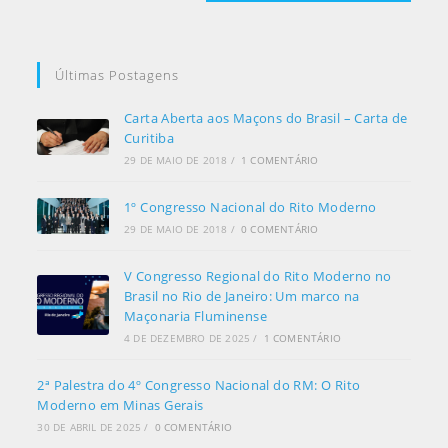
Últimas Postagens
Carta Aberta aos Maçons do Brasil – Carta de
Curitiba
29 DE MAIO DE 2018
/
1 COMENTÁRIO
1º Congresso Nacional do Rito Moderno
29 DE MAIO DE 2018
/
0 COMENTÁRIO
V Congresso Regional do Rito Moderno no
Brasil no Rio de Janeiro: Um marco na
Maçonaria Fluminense
4 DE DEZEMBRO DE 2025
/
1 COMENTÁRIO
2ª Palestra do 4º Congresso Nacional do RM: O Rito
Moderno em Minas Gerais
30 DE ABRIL DE 2025
/
0 COMENTÁRIO