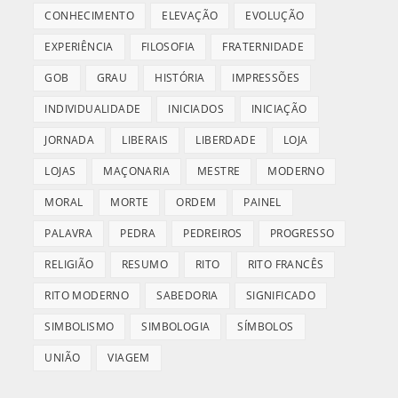
CONHECIMENTO
ELEVAÇÃO
EVOLUÇÃO
EXPERIÊNCIA
FILOSOFIA
FRATERNIDADE
GOB
GRAU
HISTÓRIA
IMPRESSÕES
INDIVIDUALIDADE
INICIADOS
INICIAÇÃO
JORNADA
LIBERAIS
LIBERDADE
LOJA
LOJAS
MAÇONARIA
MESTRE
MODERNO
MORAL
MORTE
ORDEM
PAINEL
PALAVRA
PEDRA
PEDREIROS
PROGRESSO
RELIGIÃO
RESUMO
RITO
RITO FRANCÊS
RITO MODERNO
SABEDORIA
SIGNIFICADO
SIMBOLISMO
SIMBOLOGIA
SÍMBOLOS
UNIÃO
VIAGEM