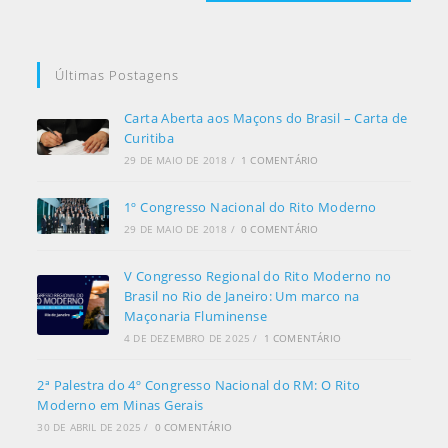
Últimas Postagens
Carta Aberta aos Maçons do Brasil – Carta de
Curitiba
29 DE MAIO DE 2018
/
1 COMENTÁRIO
1º Congresso Nacional do Rito Moderno
29 DE MAIO DE 2018
/
0 COMENTÁRIO
V Congresso Regional do Rito Moderno no
Brasil no Rio de Janeiro: Um marco na
Maçonaria Fluminense
4 DE DEZEMBRO DE 2025
/
1 COMENTÁRIO
2ª Palestra do 4º Congresso Nacional do RM: O Rito
Moderno em Minas Gerais
30 DE ABRIL DE 2025
/
0 COMENTÁRIO