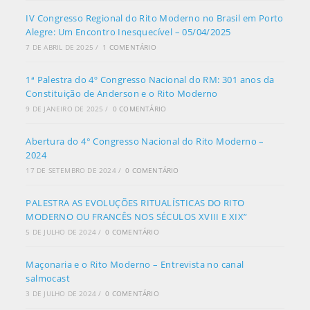
IV Congresso Regional do Rito Moderno no Brasil em Porto
Alegre: Um Encontro Inesquecível – 05/04/2025
7 DE ABRIL DE 2025
/
1 COMENTÁRIO
1ª Palestra do 4º Congresso Nacional do RM: 301 anos da
Constituição de Anderson e o Rito Moderno
9 DE JANEIRO DE 2025
/
0 COMENTÁRIO
Abertura do 4° Congresso Nacional do Rito Moderno –
2024
17 DE SETEMBRO DE 2024
/
0 COMENTÁRIO
PALESTRA AS EVOLUÇÕES RITUALÍSTICAS DO RITO
MODERNO OU FRANCÊS NOS SÉCULOS XVIII E XIX”
5 DE JULHO DE 2024
/
0 COMENTÁRIO
Maçonaria e o Rito Moderno – Entrevista no canal
salmocast
3 DE JULHO DE 2024
/
0 COMENTÁRIO