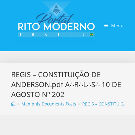
Menu
REGIS – CONSTITUIÇÃO DE
ANDERSON.pdf A∴R∴L∴S∴ 10 DE
AGOSTO Nº 202
>
Memphis Documents Posts
>
REGIS – CONSTITUIÇÃO D