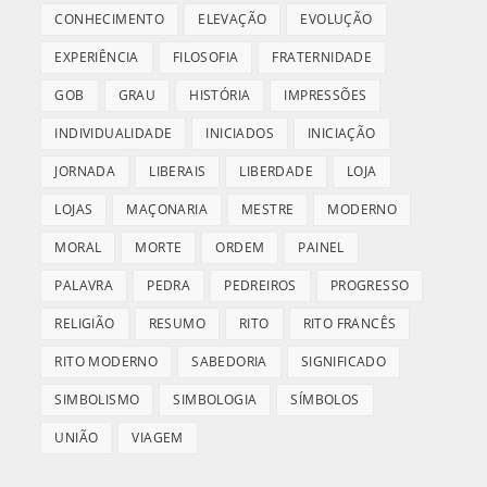
CONHECIMENTO
ELEVAÇÃO
EVOLUÇÃO
EXPERIÊNCIA
FILOSOFIA
FRATERNIDADE
GOB
GRAU
HISTÓRIA
IMPRESSÕES
INDIVIDUALIDADE
INICIADOS
INICIAÇÃO
JORNADA
LIBERAIS
LIBERDADE
LOJA
LOJAS
MAÇONARIA
MESTRE
MODERNO
MORAL
MORTE
ORDEM
PAINEL
PALAVRA
PEDRA
PEDREIROS
PROGRESSO
RELIGIÃO
RESUMO
RITO
RITO FRANCÊS
RITO MODERNO
SABEDORIA
SIGNIFICADO
SIMBOLISMO
SIMBOLOGIA
SÍMBOLOS
UNIÃO
VIAGEM